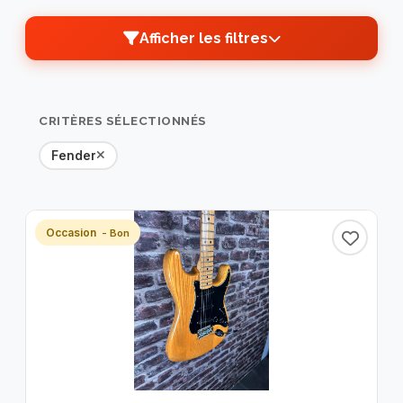
Afficher les filtres
TRI PAR
PRIX
MARQUES
CRITÈRES SÉLECTIONNÉS
CATÉGORIES
TYPE
Fender
DISPONIBILITÉ
ÉTAT
Occasion
- Bon