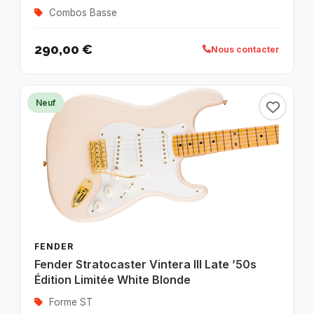
Combos Basse
290,00 €
Nous contacter
Neuf
FENDER
Fender Stratocaster Vintera III Late ’50s
Édition Limitée White Blonde
Forme ST