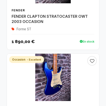
FENDER
FENDER CLAPTON STRATOCASTER OWT
2003 OCCASION
Forme ST
1 890,00 €
En stock
Occasion
- Excellent