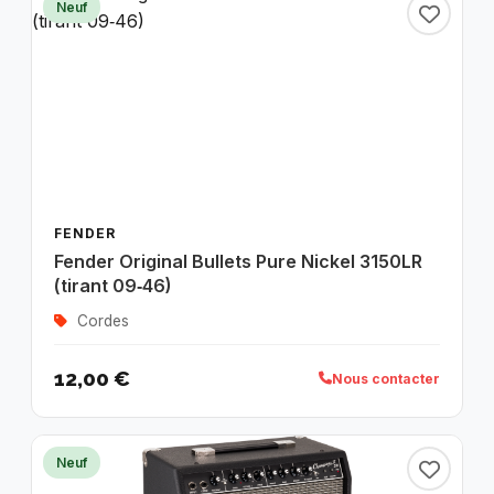
Neuf
FENDER
Fender Original Bullets Pure Nickel 3150LR
(tirant 09‑46)
Cordes
12,00 €
Nous contacter
Neuf