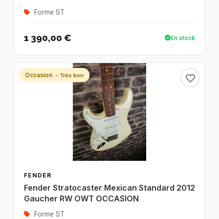
Forme ST
1 390,00 €
En stock
Occasion
- Très bon
FENDER
Fender Stratocaster Mexican Standard 2012
Gaucher RW OWT OCCASION
Forme ST