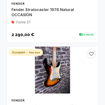
FENDER
Fender Stratocaster 1976 Natural
OCCASION
Forme ST
2 290,00 €
En stock
Occasion
- Très bon
FENDER