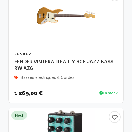
FENDER
FENDER VINTERA III EARLY 60S JAZZ BASS
RW AZG
Basses électriques 4 Cordes
1 269,00 €
En stock
Neuf