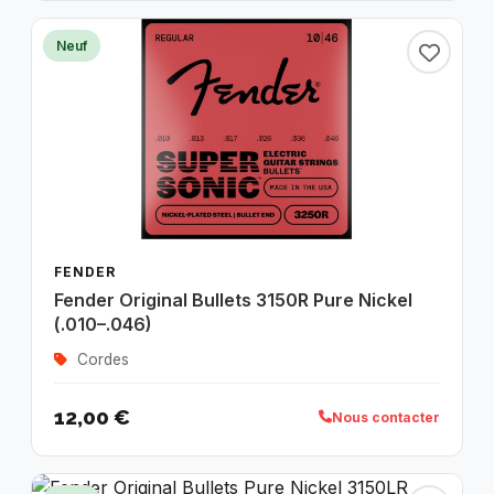
Neuf
FENDER
Fender Original Bullets 3150R Pure Nickel
(.010–.046)
Cordes
12,00 €
Nous contacter