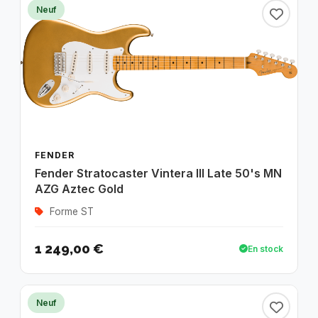
Neuf
FENDER
Fender Stratocaster Vintera III Late 50's MN
AZG Aztec Gold
Forme ST
1 249,00 €
En stock
Neuf