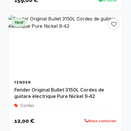
159,00 €
En stock
Neuf
FENDER
Fender Original Bullet 3150L Cordes de
guitare électrique Pure Nickel 9‑42
Cordes
12,00 €
Nous contacter