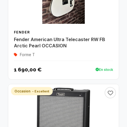
FENDER
Fender American Ultra Telecaster RW FB
Arctic Pearl OCCASION
Forme T
1 690,00 €
En stock
Occasion
- Excellent