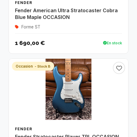
FENDER
Fender American Ultra Stratocaster Cobra
Blue Maple OCCASION
Forme ST
1 690,00 €
En stock
Occasion
- Stock B
FENDER
Fender Stratocaster Player TPL OCCASION