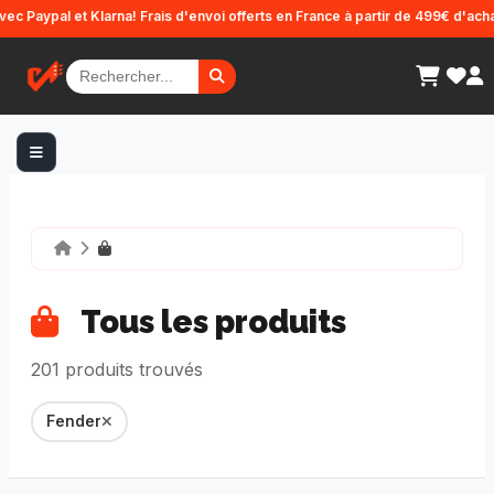
Panneau de gestion des cookies
l et Klarna! Frais d'envoi offerts en France à partir de 499€ d'achat.
Tous les produits
201 produits trouvés
Fender