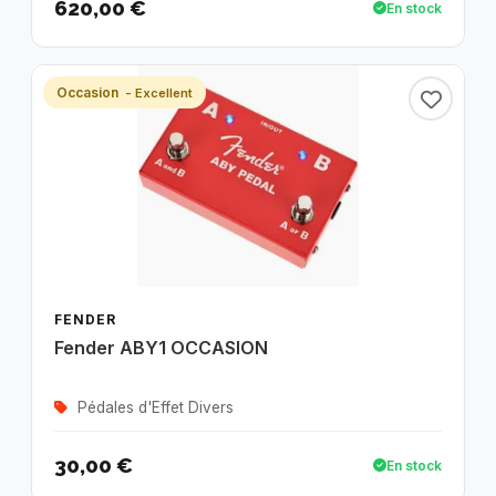
620,00 €
En stock
Occasion
- Excellent
FENDER
Fender ABY1 OCCASION
Pédales d'Effet Divers
30,00 €
En stock