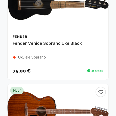
FENDER
Fender Venice Soprano Uke Black
Ukulélé Soprano
75,00 €
En stock
Neuf