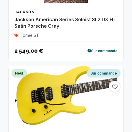
JACKSON
Jackson American Series Soloist SL2 DX HT
Satin Porsche Gray
Forme ST
2 549,00 €
Sur commande
Neuf
Sur commande