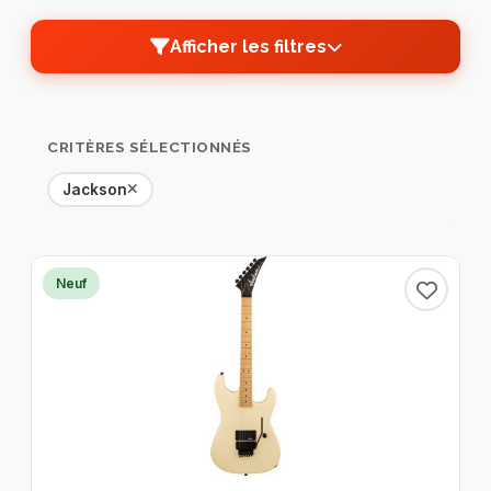
Afficher les filtres
TRI PAR
PRIX
MARQUES
CRITÈRES SÉLECTIONNÉS
CATÉGORIES
TYPE
Jackson
DISPONIBILITÉ
ÉTAT
Neuf