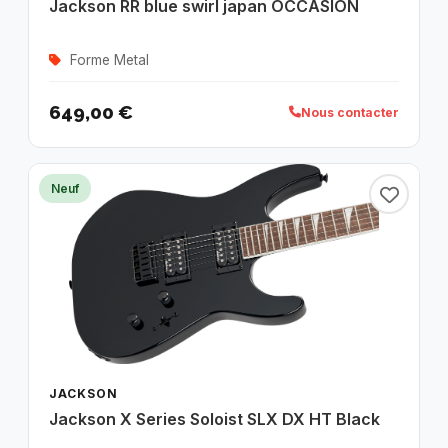
Jackson RR blue swirl japan OCCASION
Forme Metal
649,00 €
Nous contacter
Neuf
JACKSON
Jackson X Series Soloist SLX DX HT Black