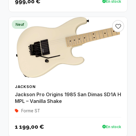
999,00 €
En stock
Neuf
JACKSON
Jackson Pro Origins 1985 San Dimas SD1A H
MPL – Vanilla Shake
Forme ST
1 199,00 €
En stock