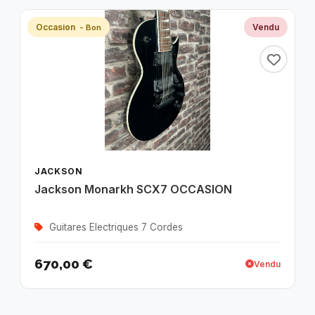
Occasion
Vendu
- Bon
JACKSON
Jackson Monarkh SCX7 OCCASION
Guitares Electriques 7 Cordes
670,00 €
Vendu