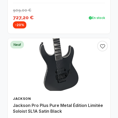
909,00 €
727,20 €
En stock
-20%
Neuf
JACKSON
Jackson Pro Plus Pure Metal Édition Limitée
Soloist SL1A Satin Black