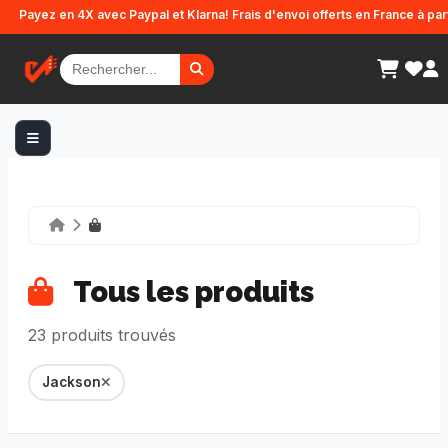
Panneau de gestion des cookies
n 4X avec Paypal et Klarna! Frais d'envoi offerts en France à partir de 499
Tous les produits
23 produits trouvés
Jackson