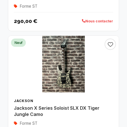
Forme ST
290,00 €
Nous contacter
Neuf
JACKSON
Jackson X Series Soloist SLX DX Tiger
Jungle Camo
Forme ST