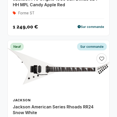
HH MPL Candy Apple Red
Forme ST
1 249,00 €
Sur commande
Neuf
Sur commande
JACKSON
Jackson American Series Rhoads RR24
Snow White