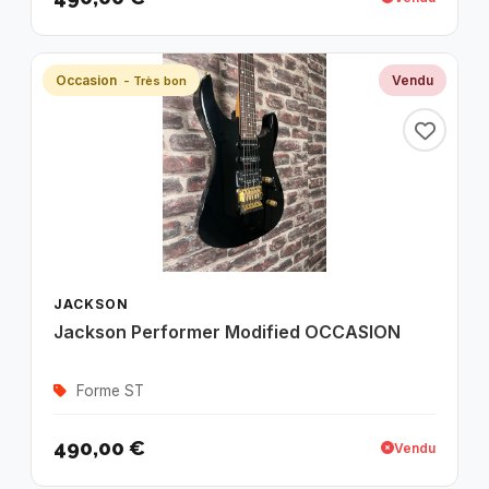
Occasion
Vendu
- Très bon
JACKSON
Jackson Performer Modified OCCASION
Forme ST
490,00 €
Vendu