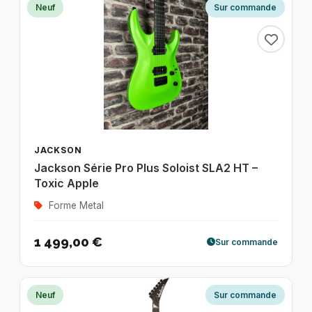
Neuf
Sur commande
JACKSON
Jackson Série Pro Plus Soloist SLA2 HT –
Toxic Apple
Forme Metal
1 499,00 €
Sur commande
Neuf
Sur commande