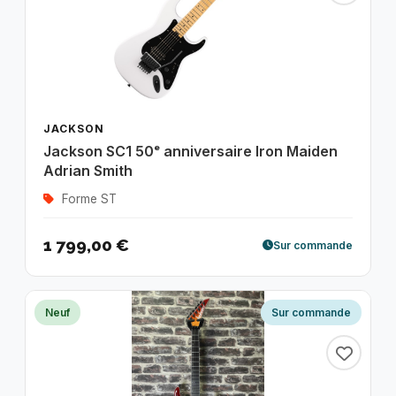
JACKSON
Jackson SC1 50ᵉ anniversaire Iron Maiden
Adrian Smith
Forme ST
1 799,00 €
Sur commande
Neuf
Sur commande