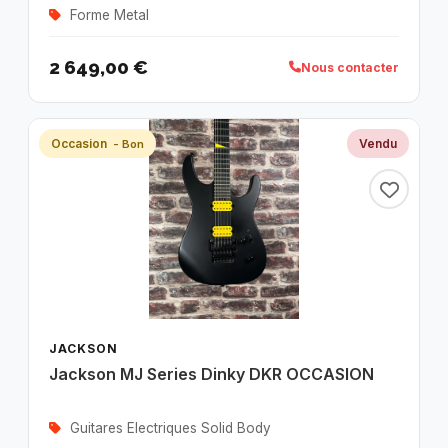
Forme Metal
2 649,00 €
Nous contacter
Occasion
Vendu
- Bon
JACKSON
Jackson MJ Series Dinky DKR OCCASION
Guitares Electriques Solid Body