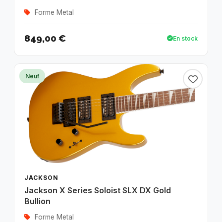
Forme Metal
849,00 €
En stock
Neuf
JACKSON
Jackson X Series Soloist SLX DX Gold
Bullion
Forme Metal