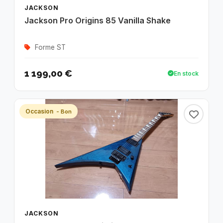
JACKSON
Jackson Pro Origins 85 Vanilla Shake
Forme ST
1 199,00 €
En stock
Occasion
- Bon
JACKSON