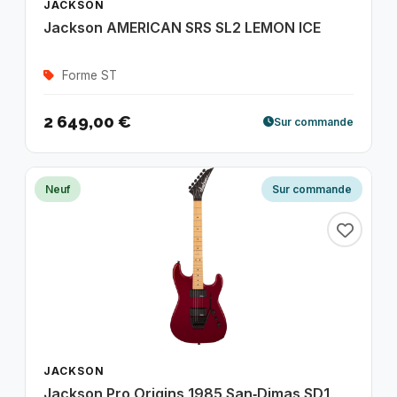
JACKSON
Jackson AMERICAN SRS SL2 LEMON ICE
Forme ST
2 649,00 €
Sur commande
Neuf
Sur commande
JACKSON
Jackson Pro Origins 1985 San‑Dimas SD1