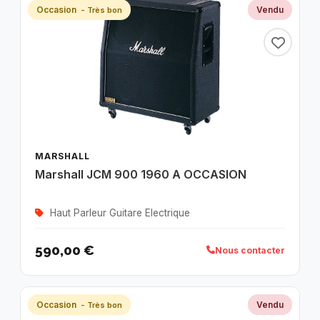
Occasion
Vendu
- Très bon
MARSHALL
Marshall JCM 900 1960 A OCCASION
Haut Parleur Guitare Electrique
590,00 €
Nous contacter
Occasion
Vendu
- Très bon