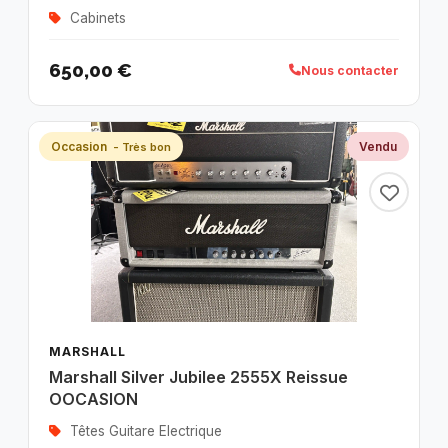
Cabinets
650,00 €
Nous contacter
Occasion
Vendu
- Très bon
MARSHALL
Marshall Silver Jubilee 2555X Reissue
OOCASION
Têtes Guitare Electrique