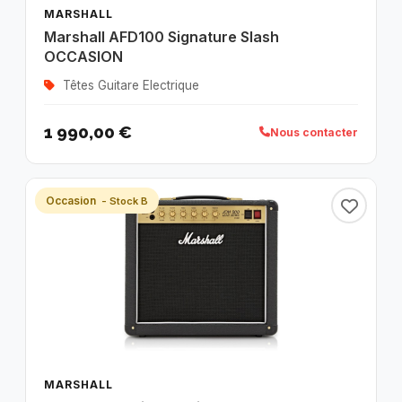
MARSHALL
Marshall AFD100 Signature Slash
OCCASION
Têtes Guitare Electrique
1 990,00 €
Nous contacter
Occasion
- Stock B
MARSHALL