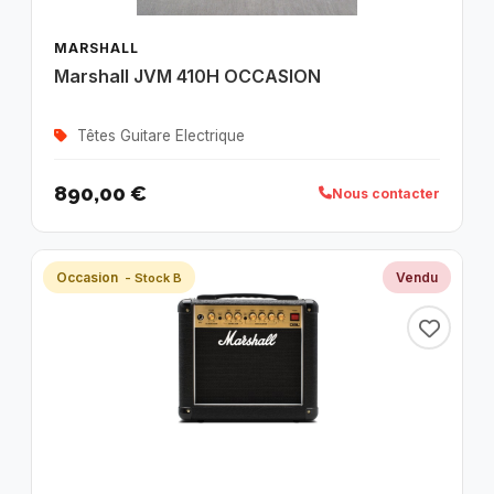
MARSHALL
Marshall JVM 410H OCCASION
Têtes Guitare Electrique
890,00 €
Nous contacter
Occasion
Vendu
- Stock B