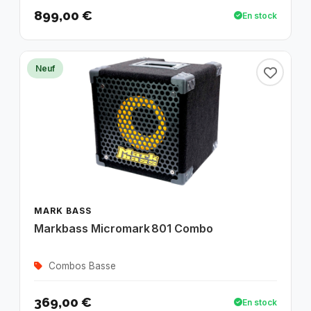
899,00 €
En stock
Neuf
MARK BASS
Markbass Micromark 801 Combo
Combos Basse
369,00 €
En stock