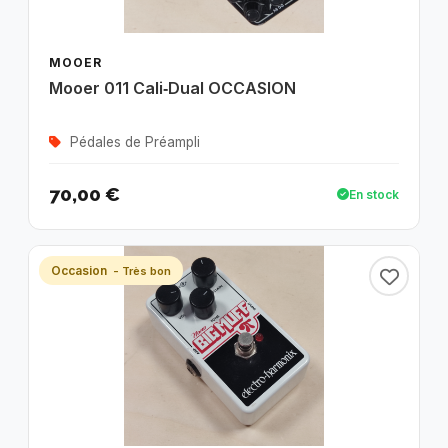
MOOER
Mooer 011 Cali‑Dual OCCASION
Pédales de Préampli
70,00 €
En stock
Occasion
- Très bon