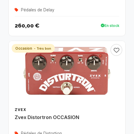
Pédales de Delay
260,00 €
En stock
Occasion
- Très bon
ZVEX
Zvex Distortron OCCASION
Pédales de Distortion