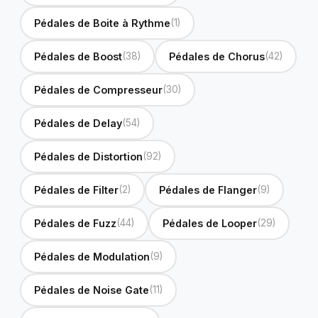
Pédales de Boite à Rythme
(1)
Pédales de Boost
(38)
Pédales de Chorus
(42)
Pédales de Compresseur
(30)
Pédales de Delay
(54)
Pédales de Distortion
(92)
Pédales de Filter
(2)
Pédales de Flanger
(9)
Pédales de Fuzz
(44)
Pédales de Looper
(29)
Pédales de Modulation
(9)
Pédales de Noise Gate
(11)