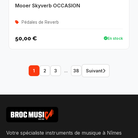
Mooer Skyverb OCCASION
Pédales de Reverb
50,00 €
En stock
...
1
2
3
38
Suivant
Votre spécialiste instruments de musique à Nîmes