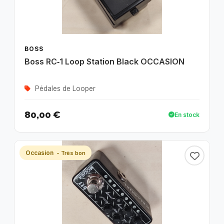
BOSS
Boss RC‑1 Loop Station Black OCCASION
Pédales de Looper
80,00 €
En stock
Occasion
- Très bon