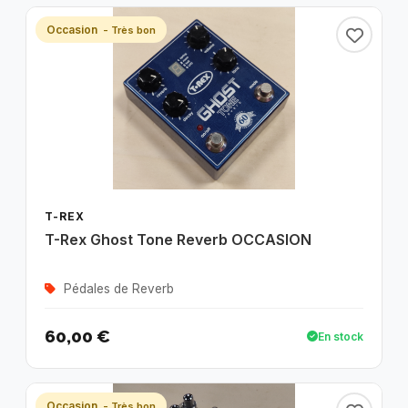
Occasion
- Très bon
T-REX
T-Rex Ghost Tone Reverb OCCASION
Pédales de Reverb
60,00 €
En stock
Occasion
- Très bon