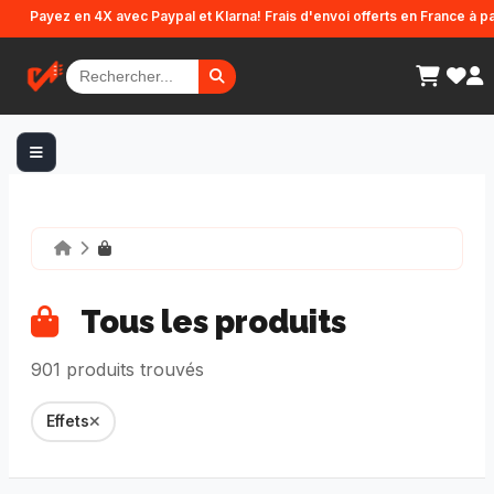
Panneau de gestion des cookies
 4X avec Paypal et Klarna! Frais d'envoi offerts en France à partir de 499€ 
Tous les produits
901 produits trouvés
Effets