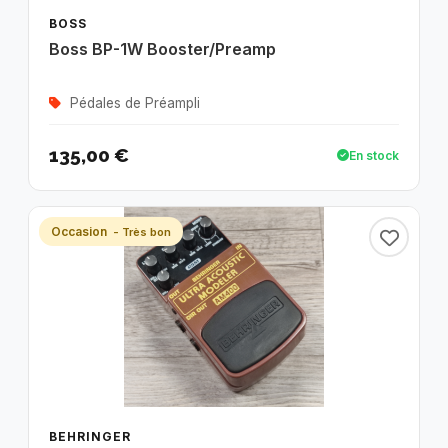
BOSS
Boss BP-1W Booster/Preamp
Pédales de Préampli
135,00 €
En stock
Occasion
- Très bon
BEHRINGER