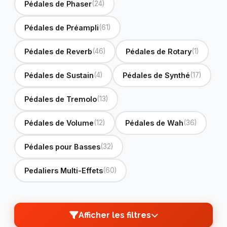
Pédales de Phaser
(24)
Pédales de Préampli
(61)
Pédales de Reverb
(46)
Pédales de Rotary
(1)
Pédales de Sustain
(4)
Pédales de Synthé
(17)
Pédales de Tremolo
(13)
Pédales de Volume
(12)
Pédales de Wah
(36)
Pédales pour Basses
(32)
Pedaliers Multi-Effets
(60)
Afficher les filtres