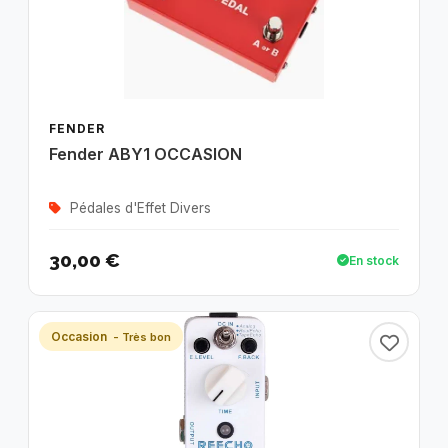
FENDER
Fender ABY1 OCCASION
Pédales d'Effet Divers
30,00 €
En stock
Occasion
- Très bon