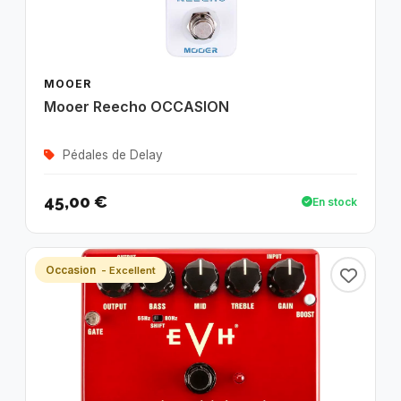
MOOER
Mooer Reecho OCCASION
Pédales de Delay
45,00 €
En stock
Occasion
- Excellent