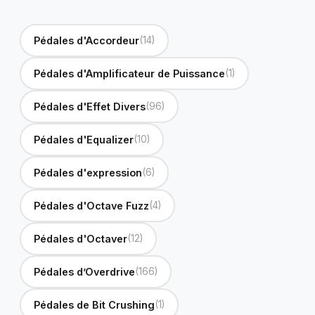
Pédales d'Accordeur
(14)
Pédales d'Amplificateur de Puissance
(1)
Pédales d'Effet Divers
(96)
Pédales d'Equalizer
(10)
Pédales d'expression
(6)
Pédales d'Octave Fuzz
(4)
Pédales d'Octaver
(12)
Pédales d’Overdrive
(166)
Pédales de Bit Crushing
(1)