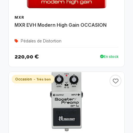
MXR
MXR EVH Modern High Gain OCCASION
Pédales de Distortion
220,00 €
En stock
Occasion
- Très bon