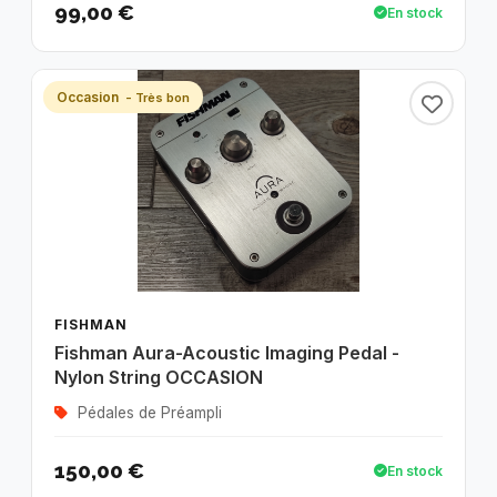
99,00 €
En stock
Occasion
- Très bon
FISHMAN
Fishman Aura-Acoustic Imaging Pedal -
Nylon String OCCASION
Pédales de Préampli
150,00 €
En stock