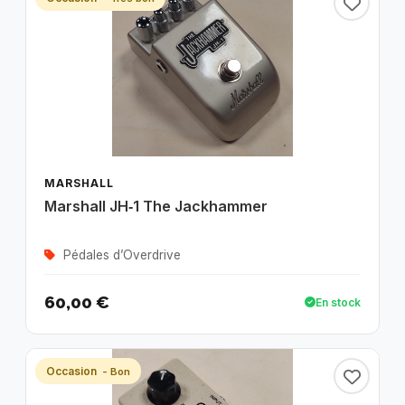
MARSHALL
Marshall JH‑1 The Jackhammer
Pédales d’Overdrive
60,00 €
En stock
Occasion
- Bon