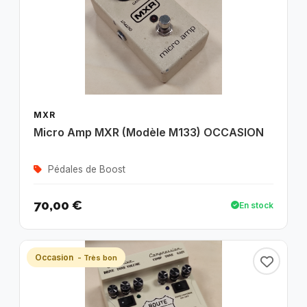
MXR
Micro Amp MXR (Modèle M133) OCCASION
Pédales de Boost
70,00 €
En stock
Occasion
- Très bon