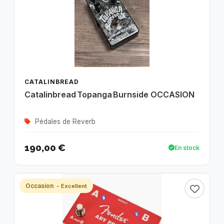
CATALINBREAD
Catalinbread Topanga Burnside OCCASION
Pédales de Reverb
190,00 €
En stock
Occasion
- Excellent