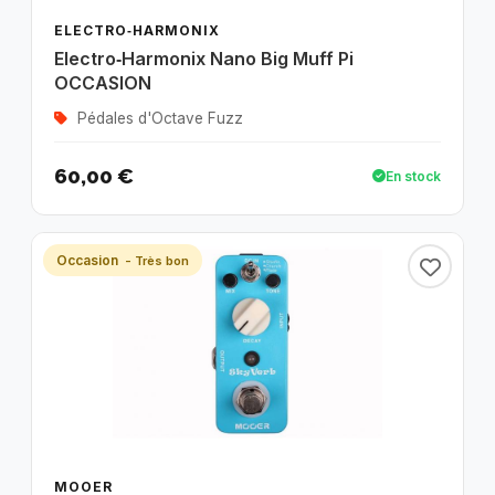
ELECTRO‑HARMONIX
Electro‑Harmonix Nano Big Muff Pi
OCCASION
Pédales d'Octave Fuzz
60,00 €
En stock
Occasion
- Très bon
MOOER