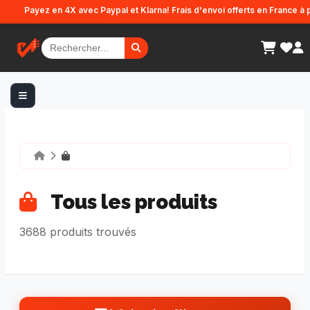
Panneau de gestion des cookies
z en 4X avec Paypal et Klarna! Frais d'envoi offerts en France à partir de 4
Tous les produits
3688 produits trouvés