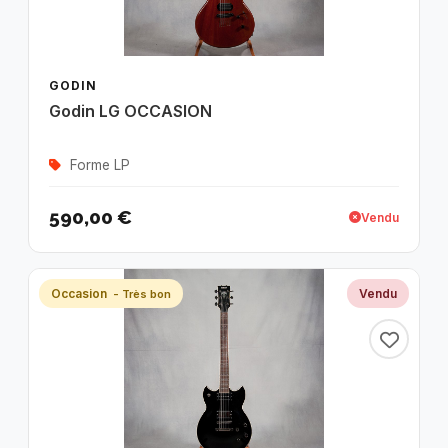
GODIN
Godin LG OCCASION
Forme LP
590,00 €
Vendu
Occasion
Vendu
- Très bon