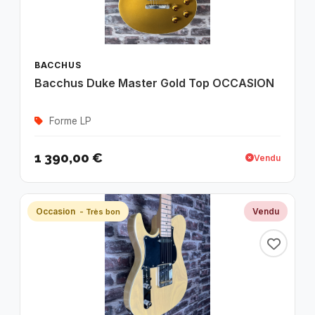
BACCHUS
Bacchus Duke Master Gold Top OCCASION
Forme LP
1 390,00 €
Vendu
Occasion
Vendu
- Très bon