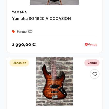
YAMAHA
Yamaha SG 1820 A OCCASION
Forme SG
1 990,00 €
Vendu
Occasion
Vendu