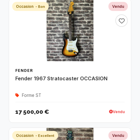
Occasion
Vendu
- Bon
FENDER
Fender 1967 Stratocaster OCCASION
Forme ST
17 500,00 €
Vendu
Occasion
Vendu
- Excellent