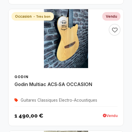
Occasion
Vendu
- Très bon
GODIN
Godin Multiac ACS‑SA OCCASION
Guitares Classiques Electro-Acoustiques
1 490,00 €
Vendu