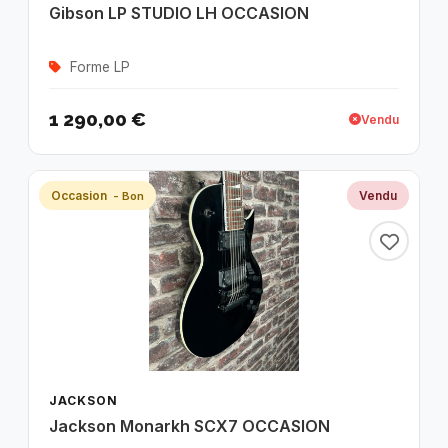
Gibson LP STUDIO LH OCCASION
Forme LP
1 290,00 €
Vendu
Occasion
Vendu
- Bon
JACKSON
Jackson Monarkh SCX7 OCCASION