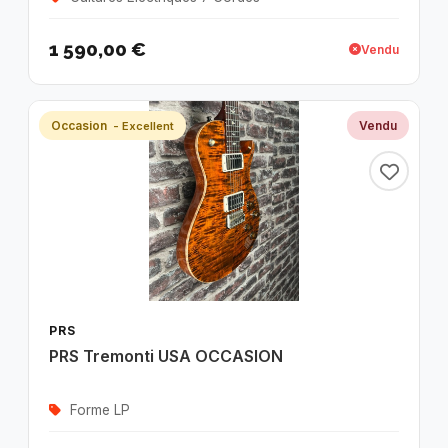
1 590,00 €
Vendu
Occasion
Vendu
- Excellent
PRS
PRS Tremonti USA OCCASION
Forme LP