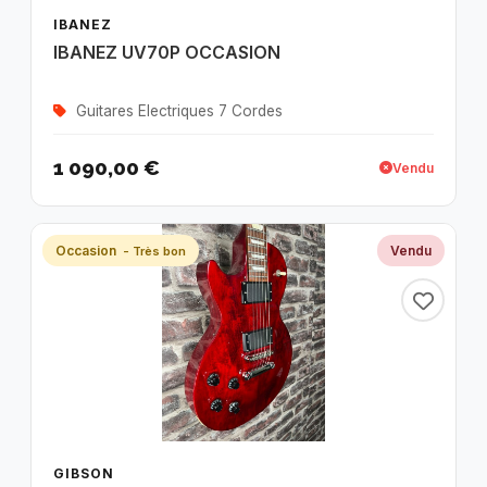
IBANEZ
IBANEZ UV70P OCCASION
Guitares Electriques 7 Cordes
1 090,00 €
Vendu
Occasion
Vendu
- Très bon
GIBSON