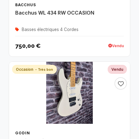
BACCHUS
Bacchus WL 434 RW OCCASION
Basses électriques 4 Cordes
750,00 €
Vendu
Occasion
Vendu
- Très bon
GODIN