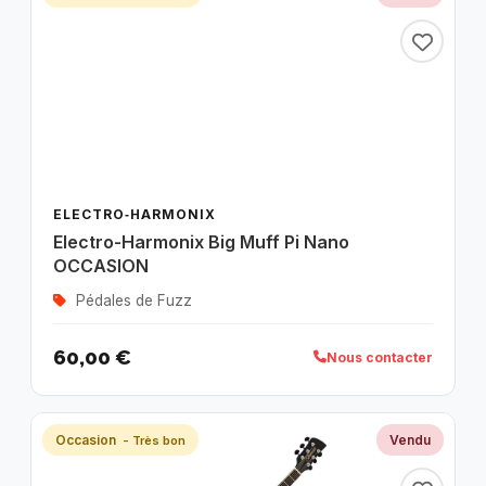
ELECTRO‑HARMONIX
Electro-Harmonix Big Muff Pi Nano
OCCASION
Pédales de Fuzz
60,00 €
Nous contacter
Occasion
Vendu
- Très bon