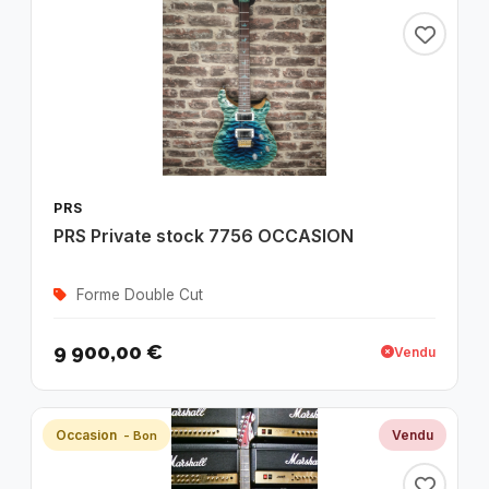
PRS
PRS Private stock 7756 OCCASION
Forme Double Cut
9 900,00 €
Vendu
Occasion
Vendu
- Bon