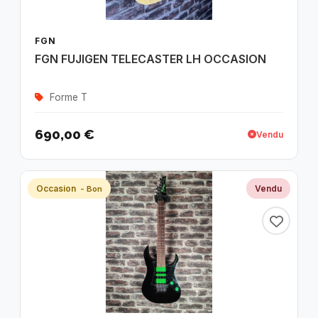
FGN
FGN FUJIGEN TELECASTER LH OCCASION
Forme T
690,00 €
Vendu
Occasion
Vendu
- Bon