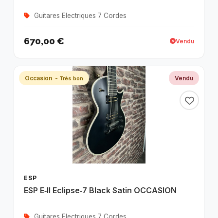
Guitares Electriques 7 Cordes
670,00 €
Vendu
Occasion
Vendu
- Très bon
ESP
ESP E‑II Eclipse‑7 Black Satin OCCASION
Guitares Electriques 7 Cordes