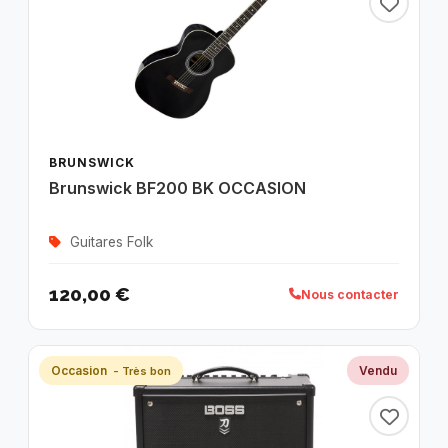
BRUNSWICK
Brunswick BF200 BK OCCASION
Guitares Folk
120,00 €
Nous contacter
Occasion
Vendu
- Très bon