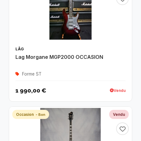
LÂG
Lag Morgane MGP2000 OCCASION
Forme ST
1 990,00 €
Vendu
Occasion
Vendu
- Bon