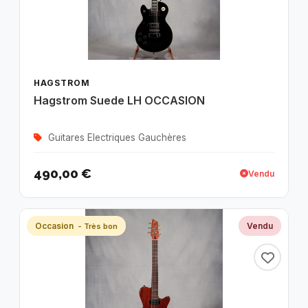
HAGSTROM
Hagstrom Suede LH OCCASION
Guitares Electriques Gauchères
490,00 €
Vendu
Occasion
Vendu
- Très bon