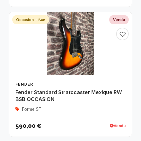
Occasion
Vendu
- Bon
FENDER
Fender Standard Stratocaster Mexique RW
BSB OCCASION
Forme ST
590,00 €
Vendu