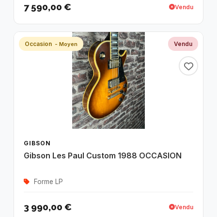
7 590,00 €
Vendu
Occasion
Vendu
- Moyen
GIBSON
Gibson Les Paul Custom 1988 OCCASION
Forme LP
3 990,00 €
Vendu