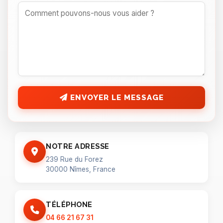
ENVOYER LE MESSAGE
NOTRE ADRESSE
239 Rue du Forez
30000 Nîmes, France
TÉLÉPHONE
04 66 21 67 31