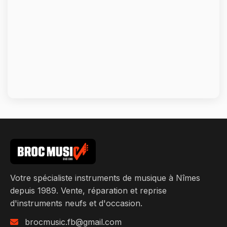
Votre spécialiste instruments de musique à Nîmes
depuis 1989. Vente, réparation et reprise
d'instruments neufs et d'occasion.
brocmusic.fb@gmail.com