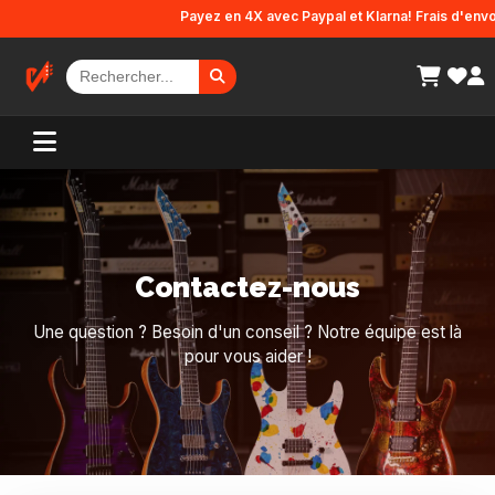
Panneau de gestion des cookies
Payez en 4X avec Paypal et Klarna! Frais d'envoi o
Contactez-nous
Une question ? Besoin d'un conseil ? Notre équipe est là
pour vous aider !