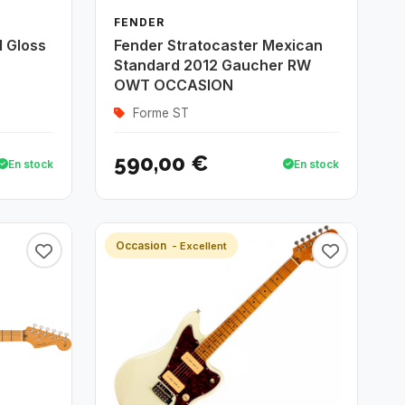
FENDER
d Gloss
Fender Stratocaster Mexican
Standard 2012 Gaucher RW
OWT OCCASION
Forme ST
590,00 €
En stock
En stock
Occasion
- Excellent