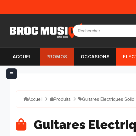
Panneau de gestion des cookies
ACCUEIL
PROMOS
OCCASIONS
ELEC
Accueil
Produits
Guitares Electriques Solid
Guitares Electri