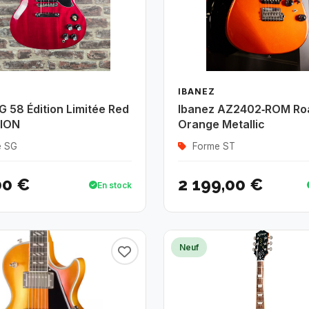
IBANEZ
G 58 Édition Limitée Red
Ibanez AZ2402‑ROM Ro
ION
Orange Metallic
e SG
Forme ST
00 €
2 199,00 €
En stock
Neuf