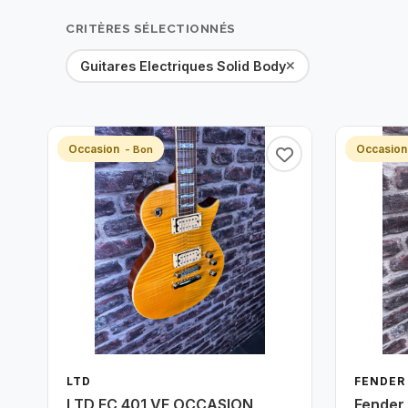
CRITÈRES SÉLECTIONNÉS
Guitares Electriques Solid Body
Occasion
Occasio
- Bon
LTD
FENDER
LTD EC 401 VF OCCASION
Fender 