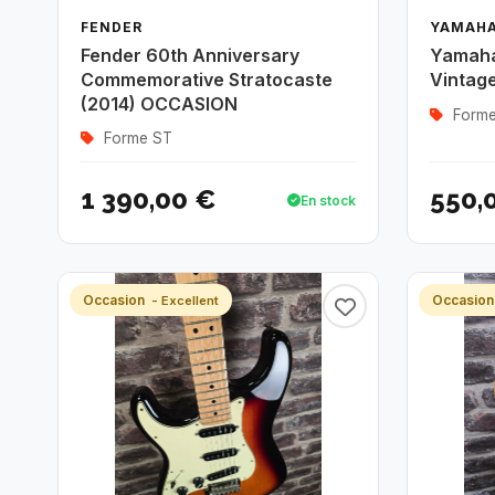
FENDER
YAMAH
Fender 60th Anniversary
Yamaha
Commemorative Stratocaste
Vintag
(2014) OCCASION
Forme
Forme ST
1 390,00 €
550,
En stock
Occasion
Occasio
- Excellent