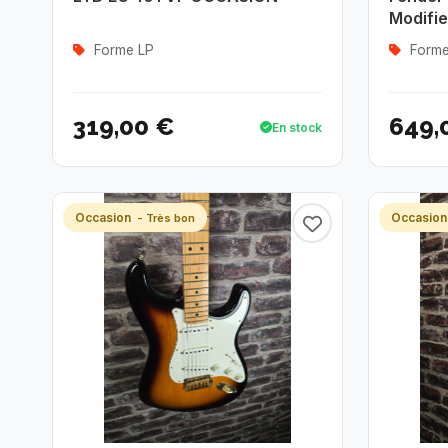
Modifi
Forme LP
Forme
319,00 €
649,
En stock
Occasion
Occasio
- Très bon