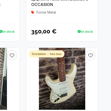
t
OCCASION
Forme Metal
350,00 €
En stock
En stock
Occasion
- Très bon