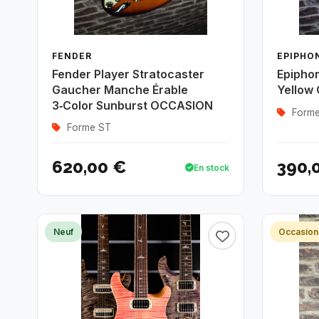
FENDER
EPIPHO
Fender Player Stratocaster
Epiphon
Gaucher Manche Érable
Yellow
3‑Color Sunburst OCCASION
Forme
Forme ST
620,00 €
390,
En stock
Neuf
Occasio