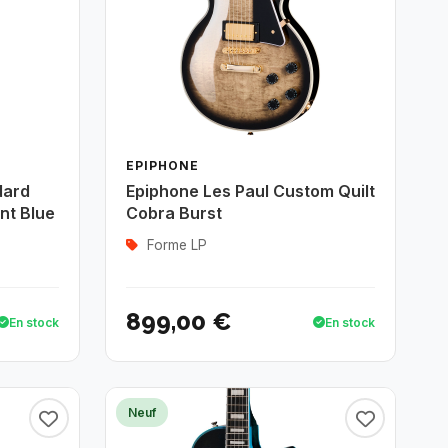
EPIPHONE
dard
Epiphone Les Paul Custom Quilt
nt Blue
Cobra Burst
Forme LP
899,00 €
En stock
En stock
Neuf