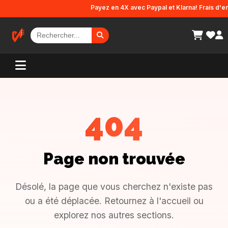
Panneau de gestion des cookies
Payez en 4X avec Paypal et Klarna! Frais d'env
404
Page non trouvée
Désolé, la page que vous cherchez n'existe pas
ou a été déplacée. Retournez à l'accueil ou
explorez nos autres sections.