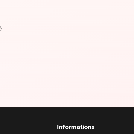
é
Informations