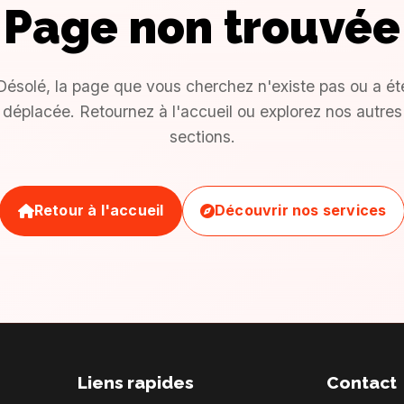
Page non trouvée
Désolé, la page que vous cherchez n'existe pas ou a ét
déplacée. Retournez à l'accueil ou explorez nos autres
sections.
Retour à l'accueil
Découvrir nos services
Liens rapides
Contact