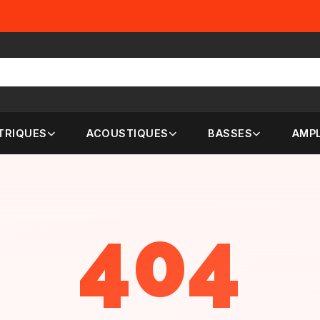
TRIQUES
ACOUSTIQUES
BASSES
AMPL
404