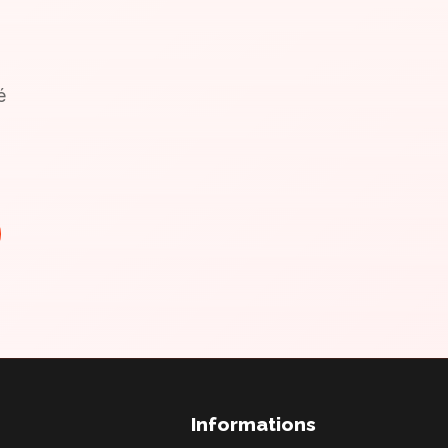
é
Informations