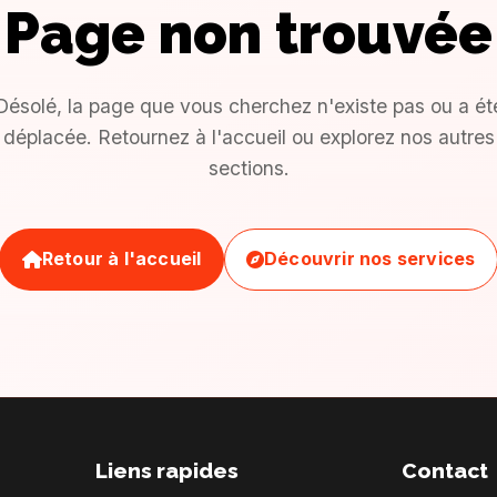
Page non trouvée
Désolé, la page que vous cherchez n'existe pas ou a ét
déplacée. Retournez à l'accueil ou explorez nos autres
sections.
Retour à l'accueil
Découvrir nos services
Liens rapides
Contact