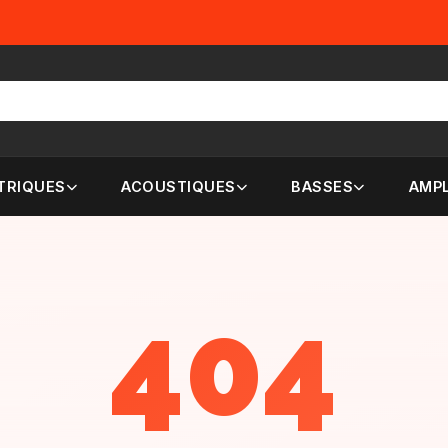
TRIQUES
ACOUSTIQUES
BASSES
AMPL
404