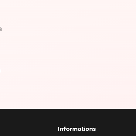
é
Informations