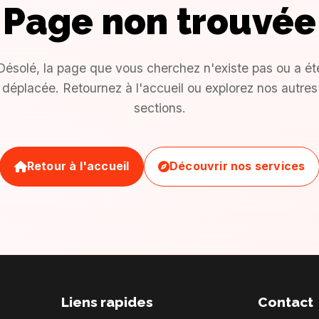
Page non trouvée
Désolé, la page que vous cherchez n'existe pas ou a ét
déplacée. Retournez à l'accueil ou explorez nos autres
sections.
Retour à l'accueil
Découvrir nos services
Liens rapides
Contact