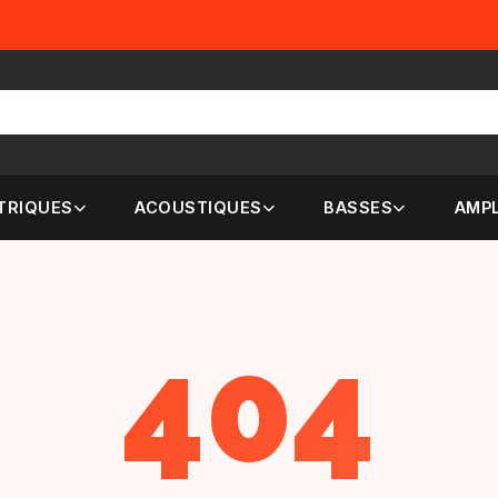
TRIQUES
ACOUSTIQUES
BASSES
AMPL
404