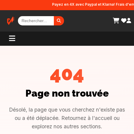
Panneau de gestion des cookies
Payez en 4X avec Paypal et Klarna! Frais d'envo
404
Page non trouvée
Désolé, la page que vous cherchez n'existe pas
ou a été déplacée. Retournez à l'accueil ou
explorez nos autres sections.