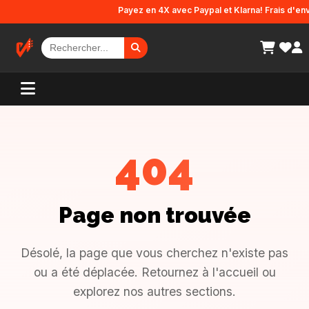
Panneau de gestion des cookies
Payez en 4X avec Paypal et Klarna! Frais d'envo
404
Page non trouvée
Désolé, la page que vous cherchez n'existe pas
ou a été déplacée. Retournez à l'accueil ou
explorez nos autres sections.