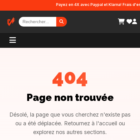
Panneau de gestion des cookies
Payez en 4X avec Paypal et Klarna! Frais d'env
404
Page non trouvée
Désolé, la page que vous cherchez n'existe pas
ou a été déplacée. Retournez à l'accueil ou
explorez nos autres sections.