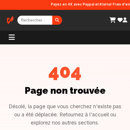
Panneau de gestion des cookies
Payez en 4X avec Paypal et Klarna! Frais d'envo
404
Page non trouvée
Désolé, la page que vous cherchez n'existe pas
ou a été déplacée. Retournez à l'accueil ou
explorez nos autres sections.