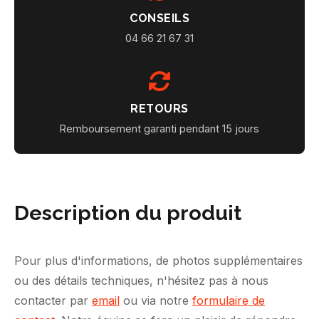
CONSEILS
04 66 21 67 31
RETOURS
Remboursement garanti pendant 15 jours
Description du produit
Pour plus d'informations, de photos supplémentaires
ou des détails techniques, n'hésitez pas à nous
contacter par
email
ou via notre
formulaire de