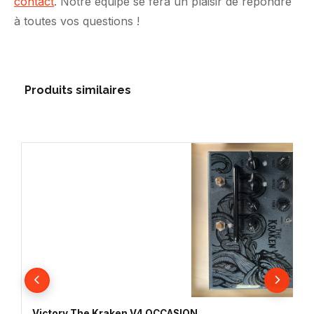
contact
. Notre équipe se fera un plaisir de répondre
à toutes vos questions !
Produits similaires
Victory The Kraken V4 OCCASION