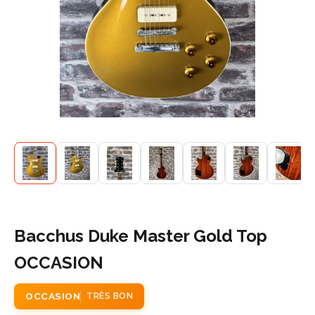
Bacchus Duke Master Gold Top
OCCASION
OCCASION
TRÈS BON