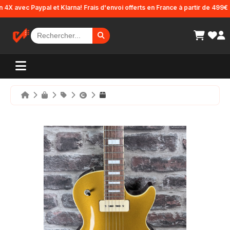
Panneau de gestion des cookies
 avec Paypal et Klarna! Frais d'envoi offerts en France à partir de 499€ d'a