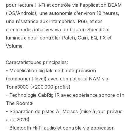
pour lecture Hi‑Fi et contrôle via l'application BEAM
(iOS/Android), une autonomie d'environ 18 heures,
une résistance aux intempéries IP66, et des
commandes intuitives via un bouton SpeedDial
lumineux pour contrôler Patch, Gain, EQ, FX et
Volume.
Caractéristiques principales:
- Modélisation digitale de haute précision
(component‑level) avec compatibilité NAM via
Tone3000 (>200 000 profils)
- Technologie CabRig IR avec expérience sonore « In
The Room »
- Séparation de pistes AI Moises (mise à jour prévue
août 2026)
- Bluetooth Hi‑Fi audio et contrôle via application