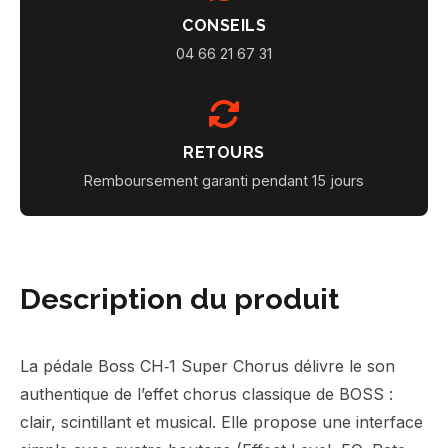
CONSEILS
04 66 21 67 31
RETOURS
Remboursement garanti pendant 15 jours
Description du produit
La pédale Boss CH‑1 Super Chorus délivre le son
authentique de l’effet chorus classique de BOSS :
clair, scintillant et musical. Elle propose une interface