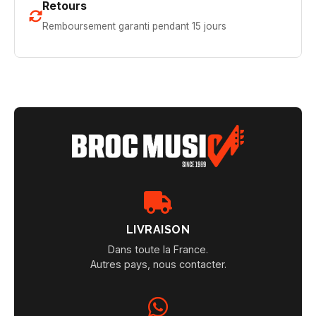
Retours
Remboursement garanti pendant 15 jours
LIVRAISON
Dans toute la France.
Autres pays, nous contacter.