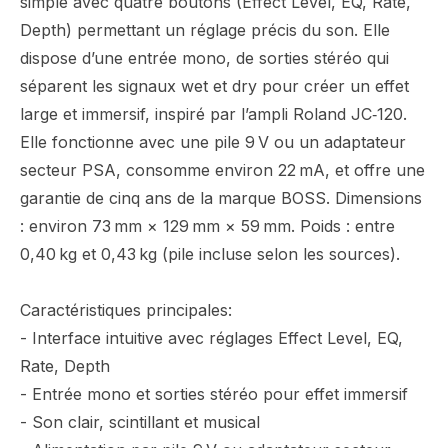
simple avec quatre boutons (Effect Level, EQ, Rate,
Depth) permettant un réglage précis du son. Elle
dispose d’une entrée mono, de sorties stéréo qui
séparent les signaux wet et dry pour créer un effet
large et immersif, inspiré par l’ampli Roland JC‑120.
Elle fonctionne avec une pile 9 V ou un adaptateur
secteur PSA, consomme environ 22 mA, et offre une
garantie de cinq ans de la marque BOSS. Dimensions
: environ 73 mm × 129 mm × 59 mm. Poids : entre
0,40 kg et 0,43 kg (pile incluse selon les sources).
Caractéristiques principales:
- Interface intuitive avec réglages Effect Level, EQ,
Rate, Depth
- Entrée mono et sorties stéréo pour effet immersif
- Son clair, scintillant et musical