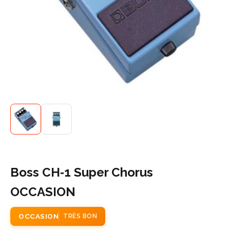
Boss CH‑1 Super Chorus
OCCASION
OCCASION
TRÈS BON