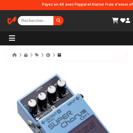
Panneau de gestion des cookies
Payez en 4X avec Paypal et Klarna! Frais d'envoi offert