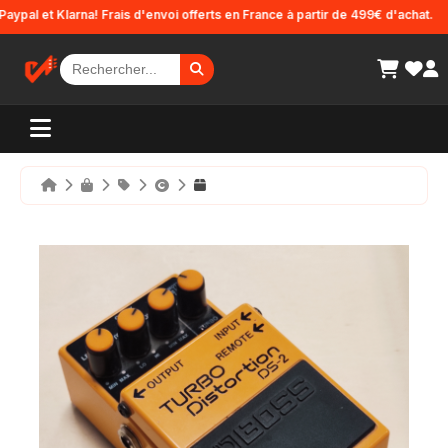
Panneau de gestion des cookies
l et Klarna! Frais d'envoi offerts en France à partir de 499€ d'achat.