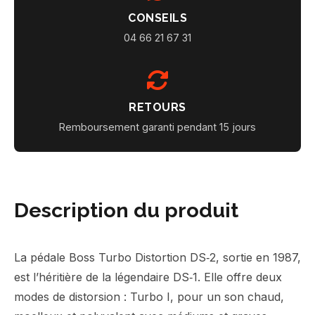
CONSEILS
04 66 21 67 31
RETOURS
Remboursement garanti pendant 15 jours
Description du produit
La pédale Boss Turbo Distortion DS‑2, sortie en 1987,
est l’héritière de la légendaire DS‑1. Elle offre deux
modes de distorsion : Turbo I, pour un son chaud,