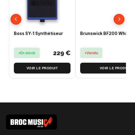
Boss SY‑1 Synthétiseur
Brunswick BF200 White S
229 €
En stock
Vendu
VOIR LE PRODUIT
VOIR LE PRODUIT