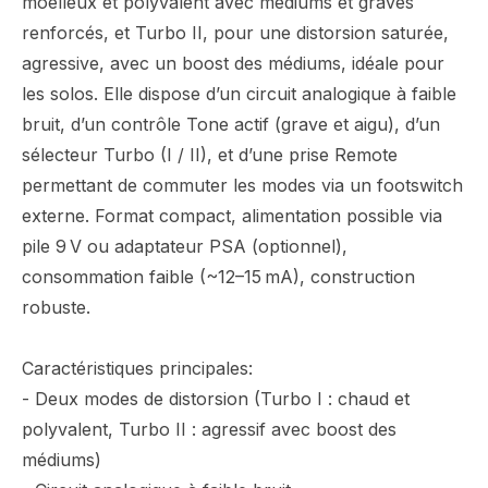
moelleux et polyvalent avec médiums et graves
renforcés, et Turbo II, pour une distorsion saturée,
agressive, avec un boost des médiums, idéale pour
les solos. Elle dispose d’un circuit analogique à faible
bruit, d’un contrôle Tone actif (grave et aigu), d’un
sélecteur Turbo (I / II), et d’une prise Remote
permettant de commuter les modes via un footswitch
externe. Format compact, alimentation possible via
pile 9 V ou adaptateur PSA (optionnel),
consommation faible (~12–15 mA), construction
robuste.
Caractéristiques principales:
- Deux modes de distorsion (Turbo I : chaud et
polyvalent, Turbo II : agressif avec boost des
médiums)