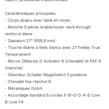
Caractéristiques principales:
- Corps acajou avec table en noyer
- Manche 5‑pièces érable/noyer neck‑through
renforcé titane
- Diapason 27" (658,8 mm)
- Touche ébène à filets blancs avec 27 frettes True
Temperament
- Micros DiMarzio D Activator 8 (chevalet) et PAF 8
(manche)
- Sélecteur Schaller MegaSwitch 5‑positions
- Chevalet fixe Hipshot 8
- Mécaniques Gotoh
- Accordage standard 8 cordes E–B–G–D–A–E–Low
B–Low F#