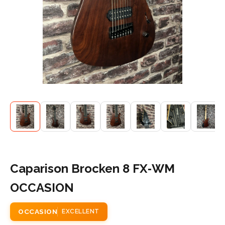
Caparison Brocken 8 FX‑WM
OCCASION
OCCASION
EXCELLENT