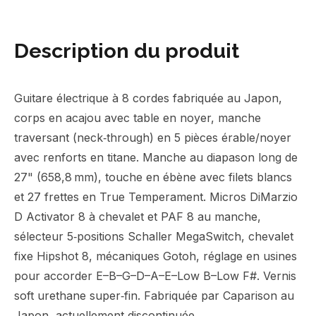
Description du produit
Guitare électrique à 8 cordes fabriquée au Japon,
corps en acajou avec table en noyer, manche
traversant (neck‑through) en 5 pièces érable/noyer
avec renforts en titane. Manche au diapason long de
27" (658,8 mm), touche en ébène avec filets blancs
et 27 frettes en True Temperament. Micros DiMarzio
D Activator 8 à chevalet et PAF 8 au manche,
sélecteur 5‑positions Schaller MegaSwitch, chevalet
fixe Hipshot 8, mécaniques Gotoh, réglage en usines
pour accorder E–B–G–D–A–E–Low B–Low F#. Vernis
soft urethane super‑fin. Fabriquée par Caparison au
Japon, actuellement discontinuée.