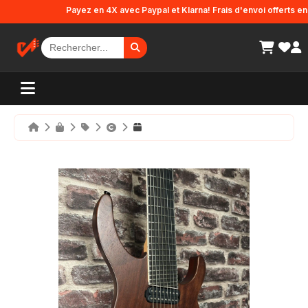
Panneau de gestion des cookies
Payez en 4X avec Paypal et Klarna! Frais d'envoi offerts en Fra