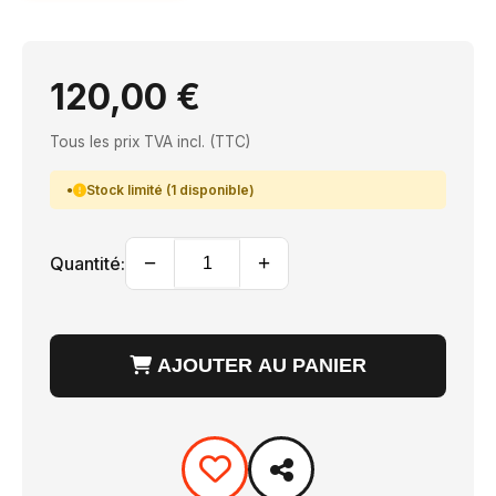
120,00 €
Tous les prix TVA incl. (TTC)
Stock limité (1 disponible)
−
+
Quantité:
AJOUTER AU PANIER