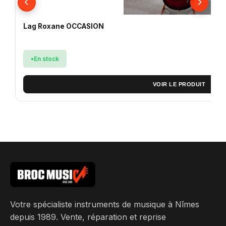
Lag Roxane OCCASION
En stock
VOIR LE PRODUIT
Votre spécialiste instruments de musique à Nîmes
depuis 1989. Vente, réparation et reprise