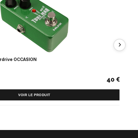
rdrive OCCASION
Xo
40 €
VOIR LE PRODUIT