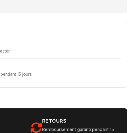
acter.
pendant 15 jours
RETOURS
Remboursement garanti pendant 15