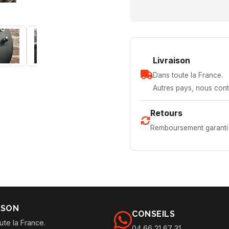
Livraison
Dans toute la France.
Autres pays, nous cont
Retours
Remboursement garanti 
ISON
CONSEILS
ute la France.
04 66 21 67 31