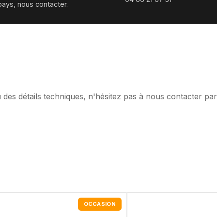
pays, nous contacter.
 des détails techniques, n'hésitez pas à nous contacter pa
OCCASION