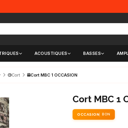
TRIQUES
ACOUSTIQUES
BASSES
AMPL
y
Cort
Cort MBC 1 OCCASION
Cort MBC 1
OCCASION
BON