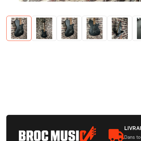
LIVRA
Dans to