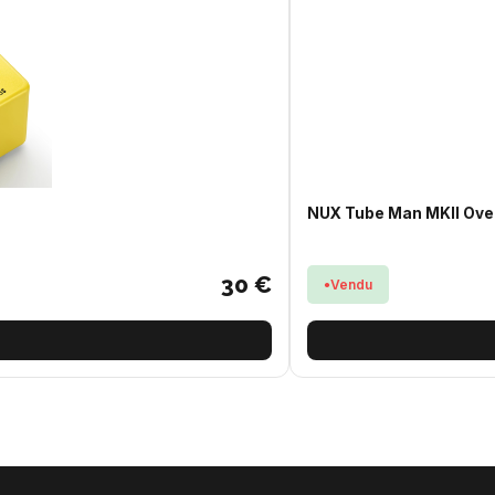
NUX Tube Man MKII Ove
30 €
Vendu