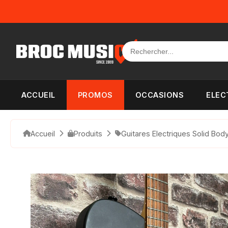
Panneau de gestion des cookies
ACCUEIL
PROMOS
OCCASIONS
ELEC
Accueil
Produits
Guitares Electriques Solid Bod