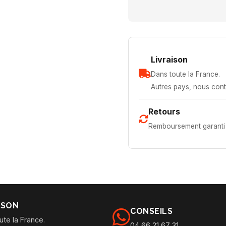
Livraison
Dans toute la France.
Autres pays, nous cont
Retours
Remboursement garanti 
ISON
CONSEILS
ute la France.
04 66 21 67 31