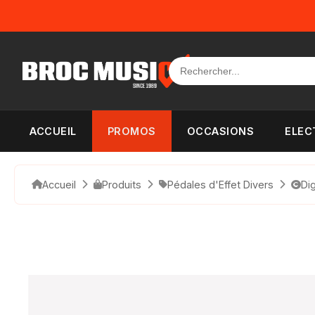
Panneau de gestion des cookies
ACCUEIL
PROMOS
OCCASIONS
ELEC
Accueil
Produits
Pédales d'Effet Divers
Di