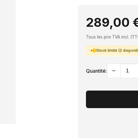
289,00 
Tous les prix TVA incl. (TT
Stock limité (2 disponi
−
Quantité: