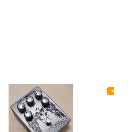
OCCASION