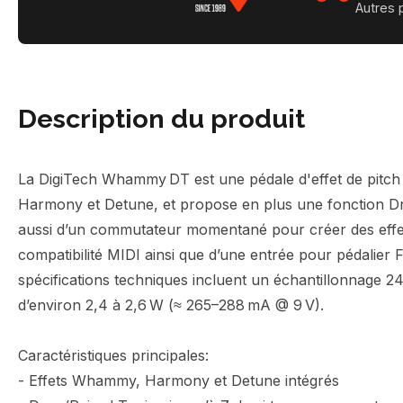
Autres 
Description du produit
La DigiTech Whammy DT est une pédale d'effet de pitch sh
Harmony et Detune, et propose en plus une fonction Dro
aussi d’un commutateur momentané pour créer des effet
compatibilité MIDI ainsi que d’une entrée pour pédalier 
spécifications techniques incluent un échantillonnage 24
d’environ 2,4 à 2,6 W (≈ 265–288 mA @ 9 V).
Caractéristiques principales:
- Effets Whammy, Harmony et Detune intégrés