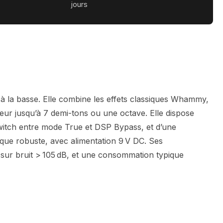
jours
u à la basse. Elle combine les effets classiques Whammy,
ur jusqu’à 7 demi-tons ou une octave. Elle dispose
witch entre mode True et DSP Bypass, et d’une
lique robuste, avec alimentation 9 V DC. Ses
l sur bruit > 105 dB, et une consommation typique