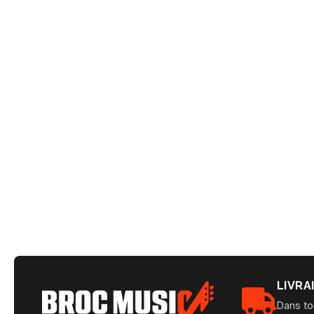
LIVRA
Dans to