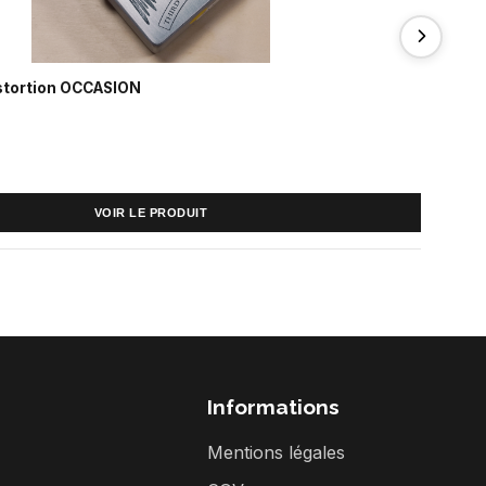
istortion OCCASION
80 €
VOIR LE PRODUIT
Informations
Mentions légales