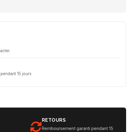
acter.
pendant 15 jours
RETOURS
Remboursement garanti pendant 15