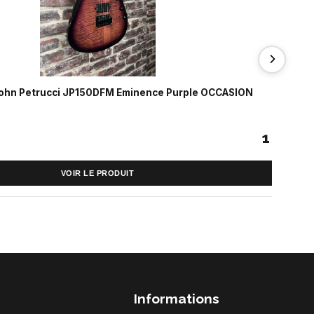
John Petrucci JP150DFM Eminence Purple OCCASION
1 190 €
VOIR LE PRODUIT
Informations