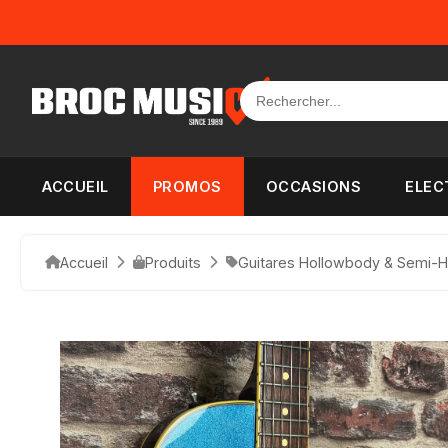
Panneau de gestion des cookies
ACCUEIL
PROMOS
OCCASIONS
ELEC
Accueil
Produits
Guitares Hollowbody & Semi-H