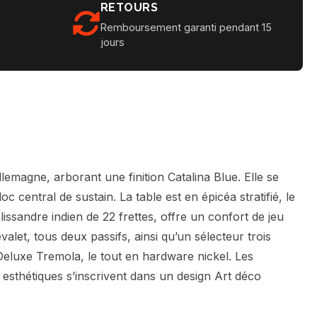
RETOURS
Remboursement garanti pendant 15
jours
lemagne, arborant une finition Catalina Blue. Elle se
 central de sustain. La table est en épicéa stratifié, le
issandre indien de 22 frettes, offre un confort de jeu
t, tous deux passifs, ainsi qu’un sélecteur trois
Deluxe Tremola, le tout en hardware nickel. Les
s esthétiques s’inscrivent dans un design Art déco