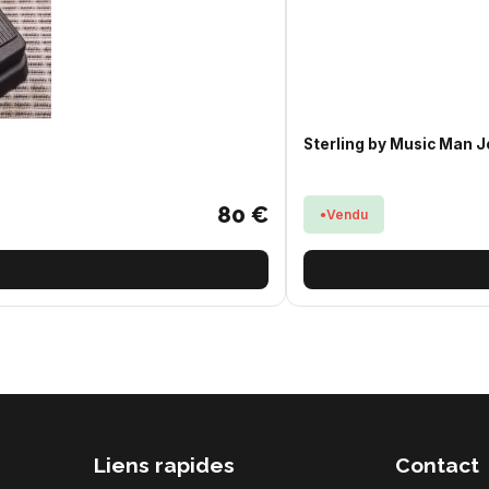
Sterling by Music Man 
80 €
Vendu
Liens rapides
Contact