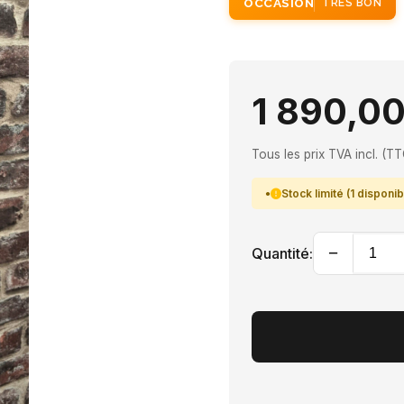
OCCASION
TRÈS BON
1 890,00
Tous les prix TVA incl. (TT
Stock limité (1 disponib
−
Quantité: