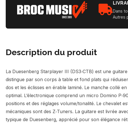
LIVRA
Dans to
Autres 
Description du produit
La Duesenberg Starplayer III (DS3‑CTB) est une guitare é
distingue par son corps à table et fond plats qui réduisen
dos et les éclisses en érable laminé. Le manche collé en 
optimal. L’électronique comprend un micro Domino P‑90 
positions et des réglages volume/tonalité. Le chevalet 
mécaniques sont des Z‑Tuners. La guitare est livrée avec 
typique de Duesenberg, apprécié pour son élégance rétr