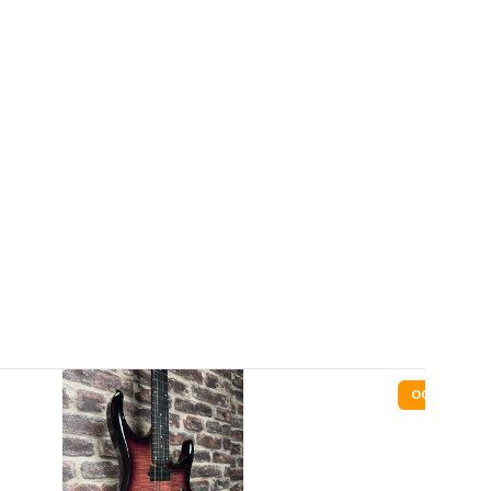
OCCASION