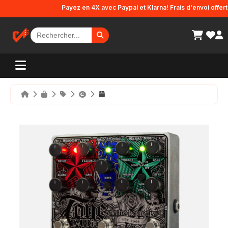
Panneau de gestion des cookies
Payez en 4X avec Paypal et Klarna! Frais d'envoi offerts en