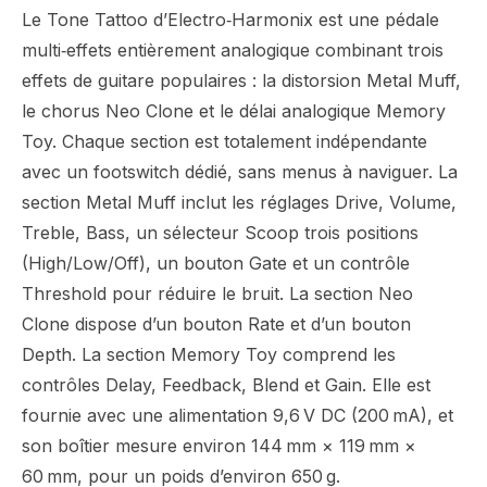
Le Tone Tattoo d’Electro‑Harmonix est une pédale
multi‑effets entièrement analogique combinant trois
effets de guitare populaires : la distorsion Metal Muff,
le chorus Neo Clone et le délai analogique Memory
Toy. Chaque section est totalement indépendante
avec un footswitch dédié, sans menus à naviguer. La
section Metal Muff inclut les réglages Drive, Volume,
Treble, Bass, un sélecteur Scoop trois positions
(High/Low/Off), un bouton Gate et un contrôle
Threshold pour réduire le bruit. La section Neo
Clone dispose d’un bouton Rate et d’un bouton
Depth. La section Memory Toy comprend les
contrôles Delay, Feedback, Blend et Gain. Elle est
fournie avec une alimentation 9,6 V DC (200 mA), et
son boîtier mesure environ 144 mm × 119 mm ×
60 mm, pour un poids d’environ 650 g.