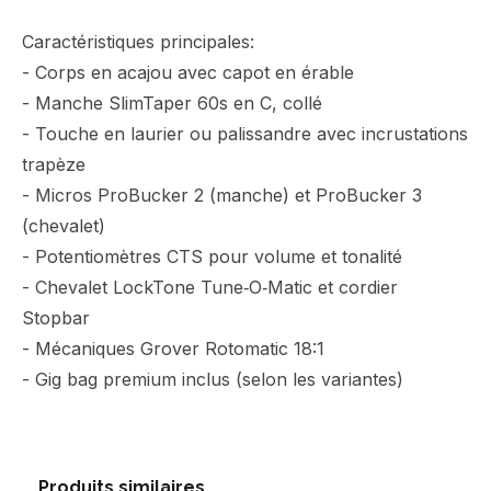
Caractéristiques principales:
- Corps en acajou avec capot en érable
- Manche SlimTaper 60s en C, collé
- Touche en laurier ou palissandre avec incrustations
trapèze
- Micros ProBucker 2 (manche) et ProBucker 3
(chevalet)
- Potentiomètres CTS pour volume et tonalité
- Chevalet LockTone Tune‑O‑Matic et cordier
Stopbar
- Mécaniques Grover Rotomatic 18:1
- Gig bag premium inclus (selon les variantes)
Produits similaires