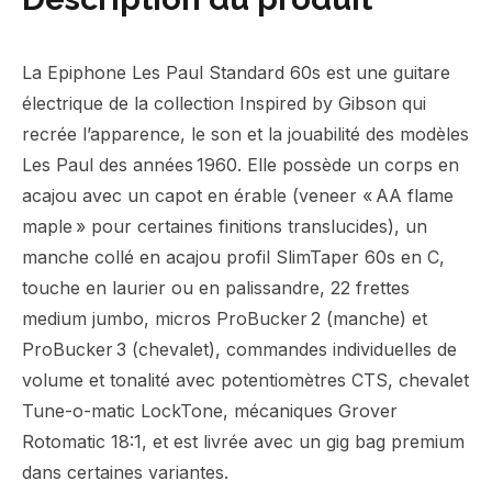
La Epiphone Les Paul Standard 60s est une guitare
électrique de la collection Inspired by Gibson qui
recrée l’apparence, le son et la jouabilité des modèles
Les Paul des années 1960. Elle possède un corps en
acajou avec un capot en érable (veneer « AA flame
maple » pour certaines finitions translucides), un
manche collé en acajou profil SlimTaper 60s en C,
touche en laurier ou en palissandre, 22 frettes
medium jumbo, micros ProBucker 2 (manche) et
ProBucker 3 (chevalet), commandes individuelles de
volume et tonalité avec potentiomètres CTS, chevalet
Tune-o-matic LockTone, mécaniques Grover
Rotomatic 18:1, et est livrée avec un gig bag premium
dans certaines variantes.