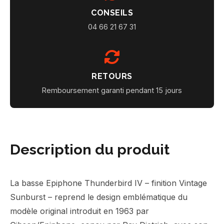
CONSEILS
04 66 21 67 31
RETOURS
Remboursement garanti pendant 15 jours
Description du produit
La basse Epiphone Thunderbird IV – finition Vintage
Sunburst – reprend le design emblématique du
modèle original introduit en 1963 par