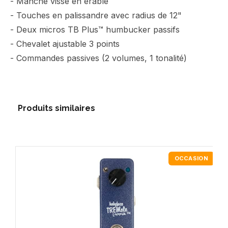
- Manche vissé en érable
- Touches en palissandre avec radius de 12"
- Deux micros TB Plus™ humbucker passifs
- Chevalet ajustable 3 points
- Commandes passives (2 volumes, 1 tonalité)
Produits similaires
OCCASION