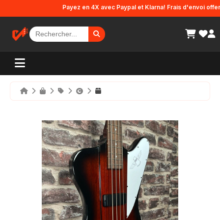
Panneau de gestion des cookies
Payez en 4X avec Paypal et Klarna! Frais d'envoi offerts 