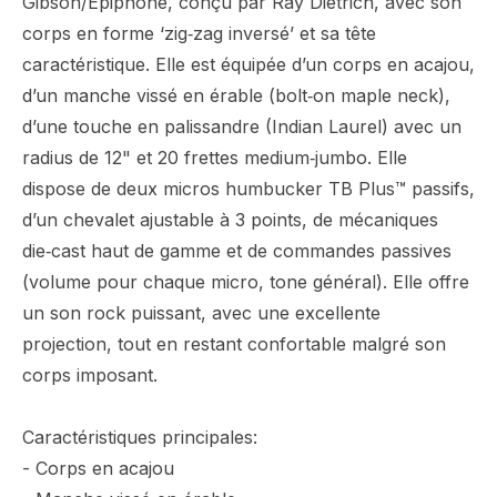
Gibson/Epiphone, conçu par Ray Dietrich, avec son
corps en forme ‘zig‑zag inversé’ et sa tête
caractéristique. Elle est équipée d’un corps en acajou,
d’un manche vissé en érable (bolt‑on maple neck),
d’une touche en palissandre (Indian Laurel) avec un
radius de 12" et 20 frettes medium‑jumbo. Elle
dispose de deux micros humbucker TB Plus™ passifs,
d’un chevalet ajustable à 3 points, de mécaniques
die‑cast haut de gamme et de commandes passives
(volume pour chaque micro, tone général). Elle offre
un son rock puissant, avec une excellente
projection, tout en restant confortable malgré son
corps imposant.
Caractéristiques principales:
- Corps en acajou