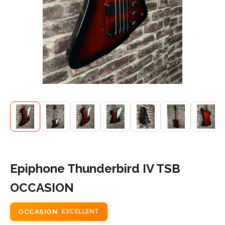
Epiphone Thunderbird IV TSB
OCCASION
OCCASION
EXCELLENT