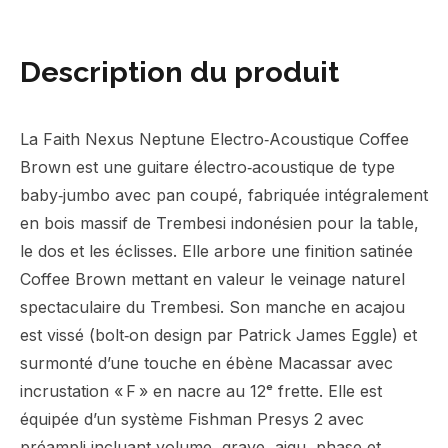
Description du produit
La Faith Nexus Neptune Electro‑Acoustique Coffee
Brown est une guitare électro‑acoustique de type
baby‑jumbo avec pan coupé, fabriquée intégralement
en bois massif de Trembesi indonésien pour la table,
le dos et les éclisses. Elle arbore une finition satinée
Coffee Brown mettant en valeur le veinage naturel
spectaculaire du Trembesi. Son manche en acajou
est vissé (bolt‑on design par Patrick James Eggle) et
surmonté d’une touche en ébène Macassar avec
incrustation « F » en nacre au 12ᵉ frette. Elle est
équipée d’un système Fishman Presys 2 avec
préampli incluant volume, grave, aigu, phase et