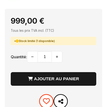
999,00 €
Tous les prix TVA incl. (TTC)
Stock limité (1 disponible)
−
+
Quantité:
AJOUTER AU PANIER