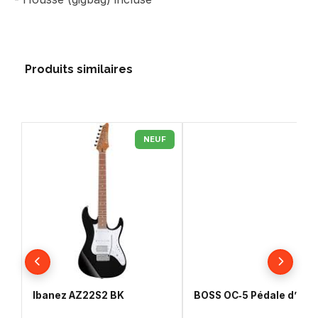
Produits similaires
NEUF
Ibanez AZ22S2 BK
BOSS OC‑5 Pédale d’oct