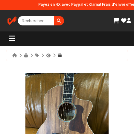
Panneau de gestion des cookies
Payez en 4X avec Paypal et Klarna! Frais d'envoi offerts e