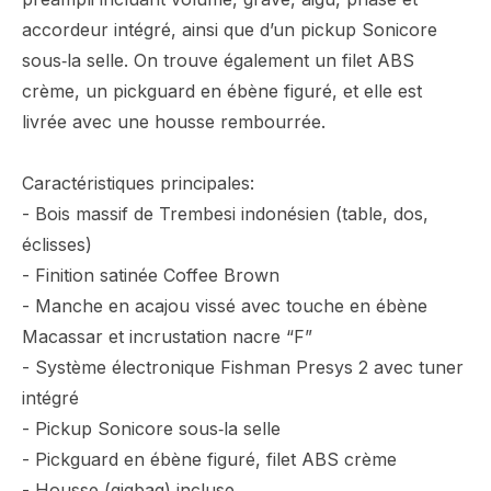
accordeur intégré, ainsi que d’un pickup Sonicore
sous‐la selle. On trouve également un filet ABS
crème, un pickguard en ébène figuré, et elle est
livrée avec une housse rembourrée.
Caractéristiques principales:
- Bois massif de Trembesi indonésien (table, dos,
éclisses)
- Finition satinée Coffee Brown
- Manche en acajou vissé avec touche en ébène
Macassar et incrustation nacre “F”
- Système électronique Fishman Presys 2 avec tuner
intégré
- Pickup Sonicore sous‑la selle
- Pickguard en ébène figuré, filet ABS crème
- Housse (gigbag) incluse