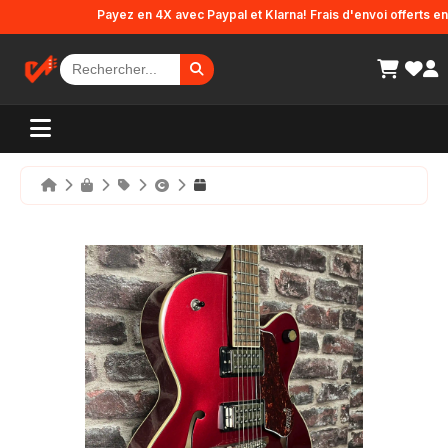
Panneau de gestion des cookies
Payez en 4X avec Paypal et Klarna! Frais d'envoi offerts en F