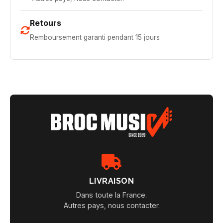
Retours
Remboursement garanti pendant 15 jours
LIVRAISON
Dans toute la France.
Autres pays, nous contacter.