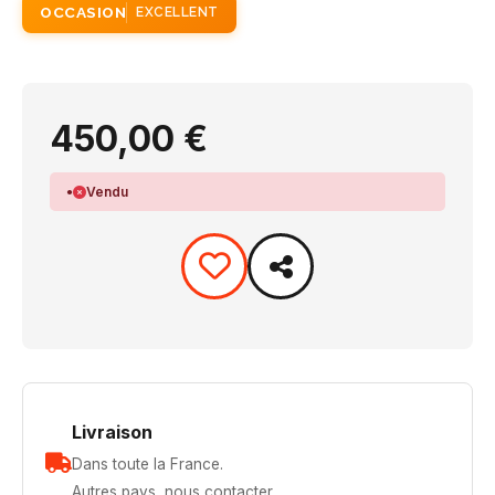
OCCASION
EXCELLENT
450,00 €
Vendu
Livraison
Dans toute la France.
Autres pays, nous contacter.