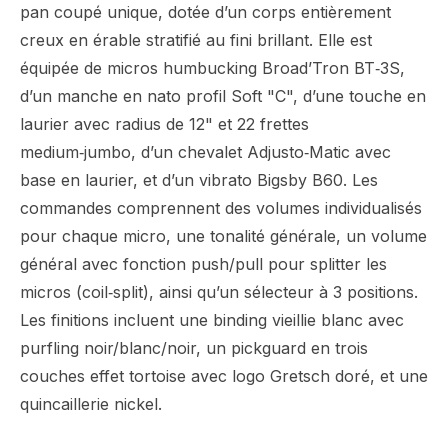
pan coupé unique, dotée d’un corps entièrement
creux en érable stratifié au fini brillant. Elle est
équipée de micros humbucking Broad’Tron BT‑3S,
d’un manche en nato profil Soft "C", d’une touche en
laurier avec radius de 12" et 22 frettes
medium‑jumbo, d’un chevalet Adjusto‑Matic avec
base en laurier, et d’un vibrato Bigsby B60. Les
commandes comprennent des volumes individualisés
pour chaque micro, une tonalité générale, un volume
général avec fonction push/pull pour splitter les
micros (coil‑split), ainsi qu’un sélecteur à 3 positions.
Les finitions incluent une binding vieillie blanc avec
purfling noir/blanc/noir, un pickguard en trois
couches effet tortoise avec logo Gretsch doré, et une
quincaillerie nickel.