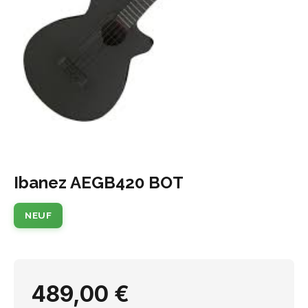
Ibanez AEGB420 BOT
NEUF
489,00 €