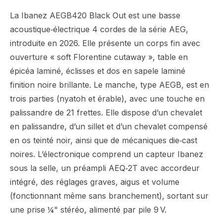
La Ibanez AEGB420 Black Out est une basse
acoustique‑électrique 4 cordes de la série AEG,
introduite en 2026. Elle présente un corps fin avec
ouverture « soft Florentine cutaway », table en
épicéa laminé, éclisses et dos en sapele laminé
finition noire brillante. Le manche, type AEGB, est en
trois parties (nyatoh et érable), avec une touche en
palissandre de 21 frettes. Elle dispose d’un chevalet
en palissandre, d’un sillet et d’un chevalet compensé
en os teinté noir, ainsi que de mécaniques die‑cast
noires. L’électronique comprend un capteur Ibanez
sous la selle, un préampli AEQ‑2T avec accordeur
intégré, des réglages graves, aigus et volume
(fonctionnant même sans branchement), sortant sur
une prise ¼" stéréo, alimenté par pile 9 V.