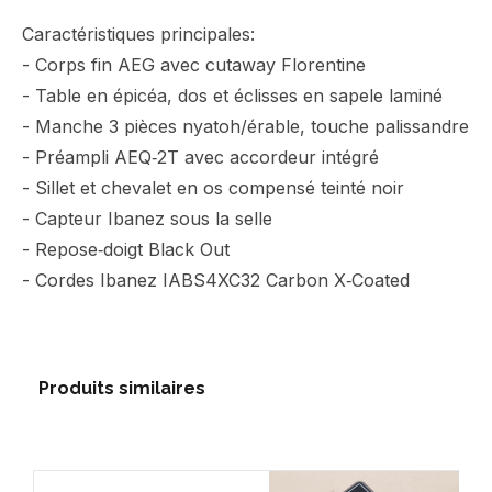
Caractéristiques principales:
- Corps fin AEG avec cutaway Florentine
- Table en épicéa, dos et éclisses en sapele laminé
- Manche 3 pièces nyatoh/érable, touche palissandre
- Préampli AEQ‑2T avec accordeur intégré
- Sillet et chevalet en os compensé teinté noir
- Capteur Ibanez sous la selle
- Repose‑doigt Black Out
- Cordes Ibanez IABS4XC32 Carbon X‑Coated
Produits similaires