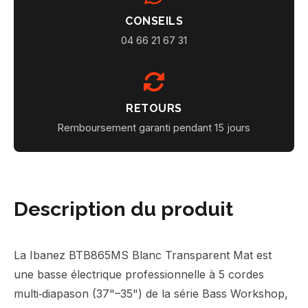
CONSEILS
04 66 21 67 31
RETOURS
Remboursement garanti pendant 15 jours
Description du produit
La Ibanez BTB865MS Blanc Transparent Mat est
une basse électrique professionnelle à 5 cordes
multi‑diapason (37"–35") de la série Bass Workshop,