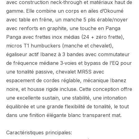
avec construction neck‑through et matériaux haut de
gamme. Elle combine un corps en ailes d’Okoumé
avec table en frêne, un manche 5 plis érable/noyer
avec renforts en graphite, une touche en Panga
Panga avec frettes inox médias (24 + zéro frette),
micros T1 humbuckers (manche et chevalet),
égaliseur actif Ibanez à 3 bandes avec commutateur
de fréquence médiane 3‑voies et bypass de l’EQ pour
une tonalité passive, chevalet MR5S avec
espacement de cordes réglable, mécanique Ibanez
noire, et housse rigide incluse. Cette conception offre
une excellente sustain, une stabilité, une intonation
équilibrée et une grande flexibilité de tonalité, le tout
dans une finition élégante blanc transparent mat.
Caractéristiques principales: