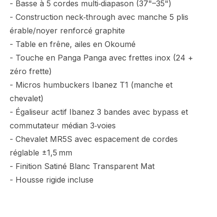
- Basse à 5 cordes multi‑diapason (37"–35")
- Construction neck‑through avec manche 5 plis
érable/noyer renforcé graphite
- Table en frêne, ailes en Okoumé
- Touche en Panga Panga avec frettes inox (24 +
zéro frette)
- Micros humbuckers Ibanez T1 (manche et
chevalet)
- Égaliseur actif Ibanez 3 bandes avec bypass et
commutateur médian 3‑voies
- Chevalet MR5S avec espacement de cordes
réglable ±1,5 mm
- Finition Satiné Blanc Transparent Mat
- Housse rigide incluse