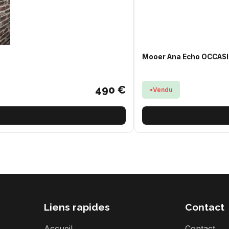
Mooer Ana Echo OCCAS
490 €
Vendu
Liens rapides
Contact
Accueil
Contact