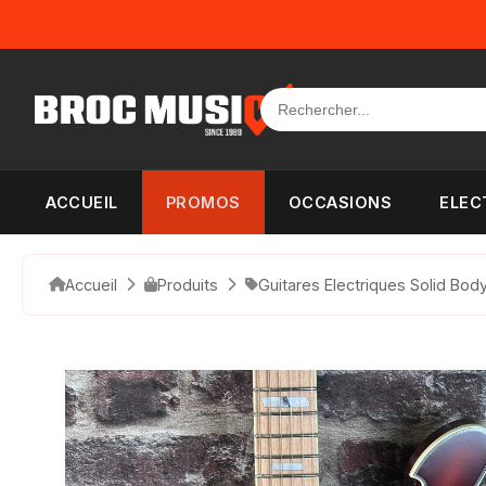
Panneau de gestion des cookies
ACCUEIL
PROMOS
OCCASIONS
ELEC
Accueil
Produits
Guitares Electriques Solid Bod