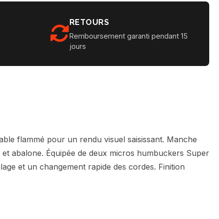
RETOURS
Remboursement garanti pendant 15
jours
rable flammé pour un rendu visuel saisissant. Manche
ques et abalone. Équipée de deux micros humbuckers Super
glage et un changement rapide des cordes. Finition