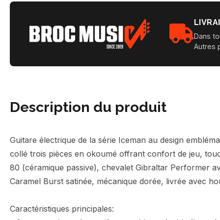
LIVRA
Dans to
Autres 
Description du produit
Guitare électrique de la série Iceman au design emblém
collé trois pièces en okoumé offrant confort de jeu, to
80 (céramique passive), chevalet Gibraltar Performer av
Caramel Burst satinée, mécanique dorée, livrée avec hou
Caractéristiques principales: