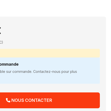
€
C)
 commande
nible sur commande. Contactez-nous pour plus
NOUS CONTACTER