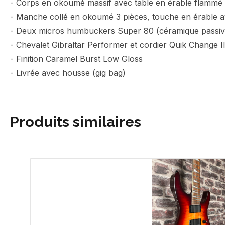
- Corps en okoumé massif avec table en érable flammé
- Manche collé en okoumé 3 pièces, touche en érable av
- Deux micros humbuckers Super 80 (céramique passiv
- Chevalet Gibraltar Performer et cordier Quik Change II
- Finition Caramel Burst Low Gloss
- Livrée avec housse (gig bag)
Produits similaires