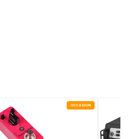
OCCASION