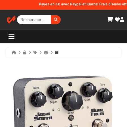
Panneau de gestion des cookies
Payez en 4X avec Paypal et Klarna! Frais d'envoi offert