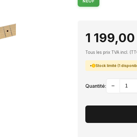
NEUF
1 199,00
Tous les prix TVA incl. (TT
Stock limité (1 disponib
−
Quantité: