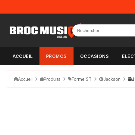
Panneau de gestion des cookies
ACCUEIL
PROMOS
OCCASIONS
ELEC
Accueil
Produits
Forme ST
Jackson
J