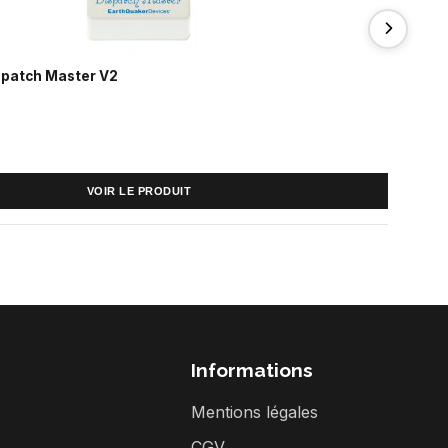
spatch Master V2
139 €
VOIR LE PRODUIT
Informations
Mentions légales
CGV