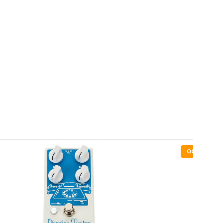
OCCASION