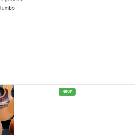
s Jumbo
NEUF