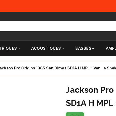
TRIQUES
ACOUSTIQUES
BASSES
AMPL
ackson Pro Origins 1985 San Dimas SD1A H MPL – Vanilla Sha
Jackson Pro 
SD1A H MPL 