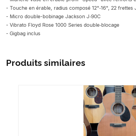
- Touche en érable, radius composé 12"‑16", 22 frette
- Micro double-bobinage Jackson J‑90C
- Vibrato Floyd Rose 1000 Series double‑blocage
- Gigbag inclus
Produits similaires