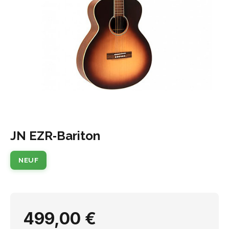
JN EZR‑Bariton
NEUF
499,00 €