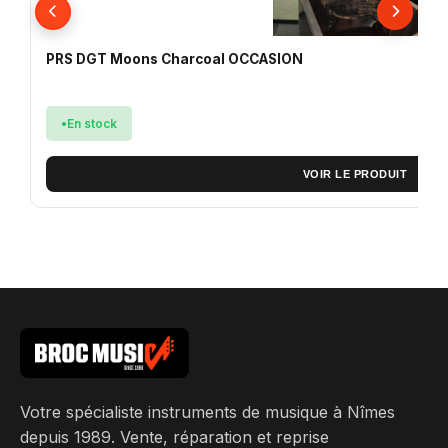
PRS DGT Moons Charcoal OCCASION
En stock
VOIR LE PRODUIT
Votre spécialiste instruments de musique à Nîmes
depuis 1989. Vente, réparation et reprise