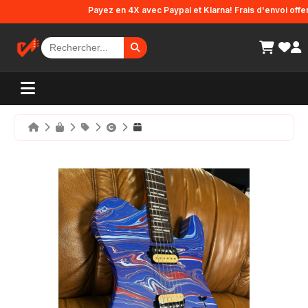
Panneau de gestion des cookies
Payez en 4X avec Paypal et Klarna! Frais d'envoi offerts 