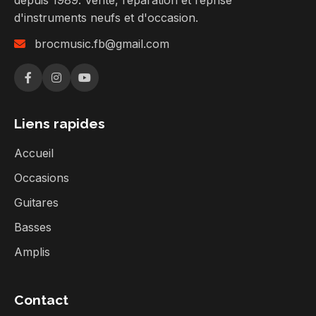
depuis 1989. Vente, réparation et reprise
d'instruments neufs et d'occasion.
brocmusic.fb@gmail.com
Liens rapides
Accueil
Occasions
Guitares
Basses
Amplis
Contact