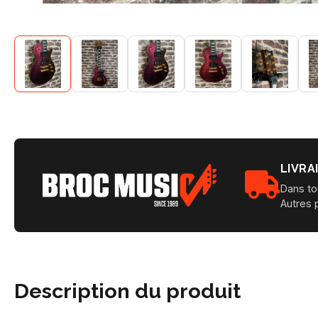
LIVRA
Dans to
Autres 
Description du produit