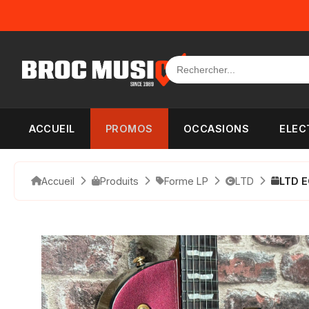
Panneau de gestion des cookies
ACCUEIL
PROMOS
OCCASIONS
ELEC
Accueil
Produits
Forme LP
LTD
LTD E