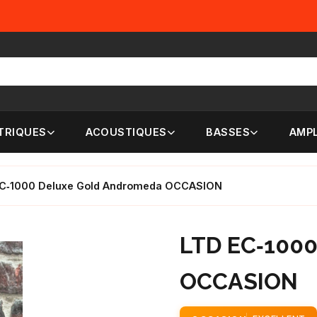
TRIQUES
ACOUSTIQUES
BASSES
AMPL
C‑1000 Deluxe Gold Andromeda OCCASION
LTD EC‑100
OCCASION