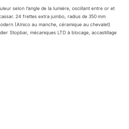
eur selon l’angle de la lumière, oscillant entre or et
cassar. 24 frettes extra jumbo, radius de 350 mm
 Modern (Alnico au manche, céramique au chevalet)
dier Stopbar, mécaniques LTD à blocage, accastillage