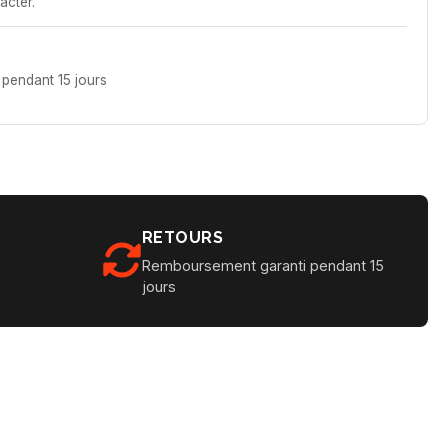
acter.
pendant 15 jours
RETOURS
Remboursement garanti pendant 15
jours