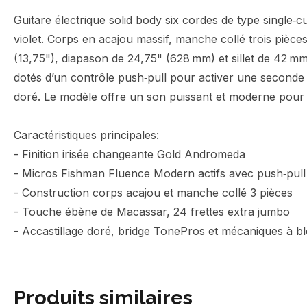
Guitare électrique solid body six cordes de type single‑c
violet. Corps en acajou massif, manche collé trois pièc
(13,75"), diapason de 24,75" (628 mm) et sillet de 42 
dotés d’un contrôle push‑pull pour activer une seconde
doré. Le modèle offre un son puissant et moderne pour m
Caractéristiques principales:
- Finition irisée changeante Gold Andromeda
- Micros Fishman Fluence Modern actifs avec push‑pull
- Construction corps acajou et manche collé 3 pièces
- Touche ébène de Macassar, 24 frettes extra jumbo
- Accastillage doré, bridge TonePros et mécaniques à b
Produits similaires