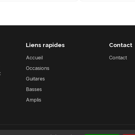
Liens rapides
Contact
Accueil
Contact
s
Occasions
t
Guitares
Basses
Amplis