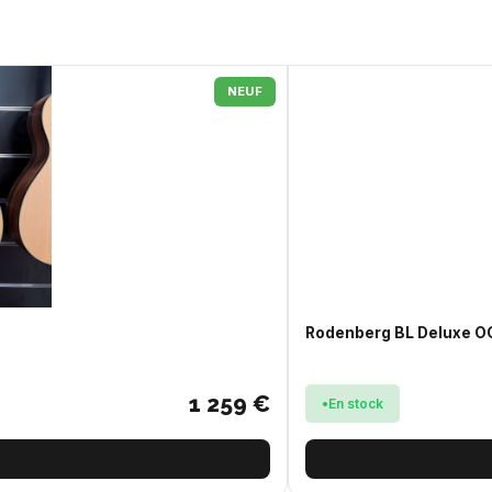
NEUF
Rodenberg BL Deluxe 
1 259 €
En stock