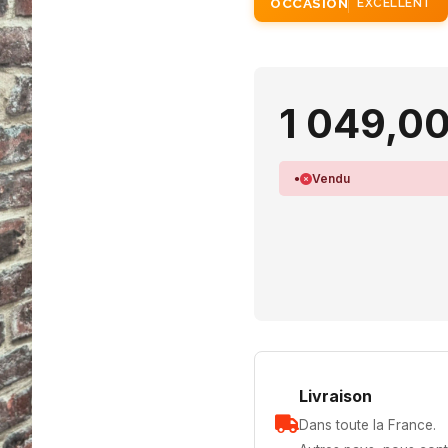
OCCASION
EXCELLENT
1 049,00
Vendu
Livraison
Dans toute la France.