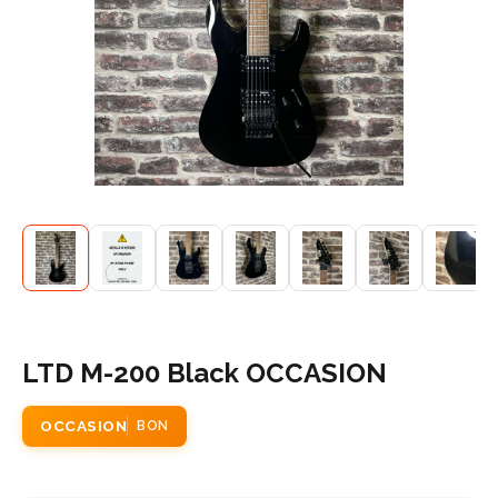
LTD M-200 Black OCCASION
OCCASION
BON