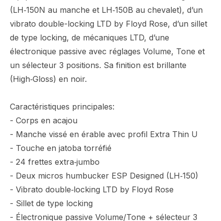
(LH‑150N au manche et LH‑150B au chevalet), d’un
vibrato double-locking LTD by Floyd Rose, d’un sillet
de type locking, de mécaniques LTD, d’une
électronique passive avec réglages Volume, Tone et
un sélecteur 3 positions. Sa finition est brillante
(High‑Gloss) en noir.
Caractéristiques principales:
- Corps en acajou
- Manche vissé en érable avec profil Extra Thin U
- Touche en jatoba torréfié
- 24 frettes extra‑jumbo
- Deux micros humbucker ESP Designed (LH‑150)
- Vibrato double‑locking LTD by Floyd Rose
- Sillet de type locking
- Électronique passive Volume/Tone + sélecteur 3