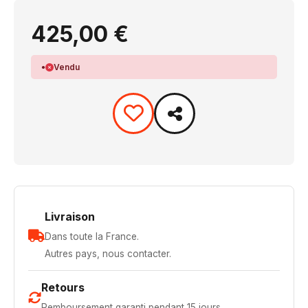
425,00 €
Vendu
Livraison
Dans toute la France.
Autres pays, nous contacter.
Retours
Remboursement garanti pendant 15 jours