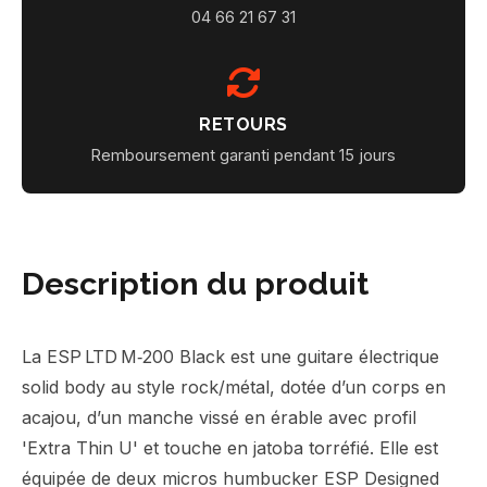
04 66 21 67 31
RETOURS
Remboursement garanti pendant 15 jours
Description du produit
La ESP LTD M‑200 Black est une guitare électrique
solid body au style rock/métal, dotée d’un corps en
acajou, d’un manche vissé en érable avec profil
'Extra Thin U' et touche en jatoba torréfié. Elle est
équipée de deux micros humbucker ESP Designed