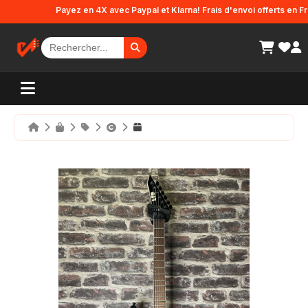
Panneau de gestion des cookies
Payez en 4X avec Paypal et Klarna! Frais d'envoi offerts en Franc