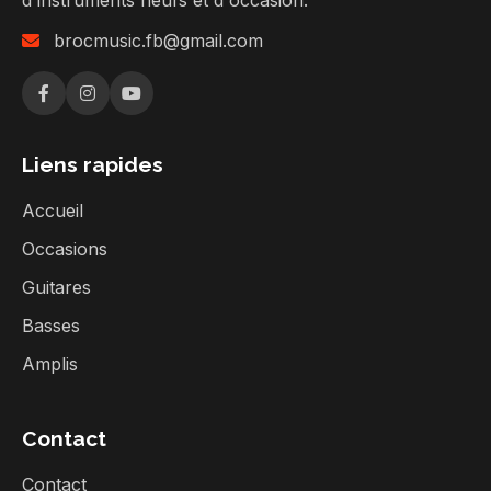
d'instruments neufs et d'occasion.
brocmusic.fb@gmail.com
Liens rapides
Accueil
Occasions
Guitares
Basses
Amplis
Contact
Contact