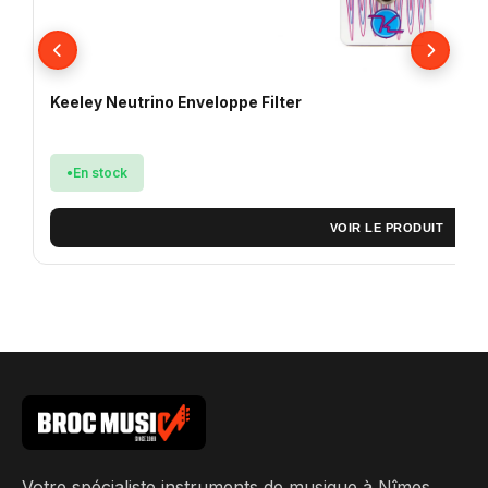
Keeley Neutrino Enveloppe Filter
En stock
VOIR LE PRODUIT
Votre spécialiste instruments de musique à Nîmes