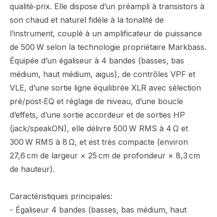
qualité‑prix. Elle dispose d’un préampli à transistors à
son chaud et naturel fidèle à la tonalité de
l’instrument, couplé à un amplificateur de puissance
de 500 W selon la technologie propriétaire Markbass.
Équipée d’un égaliseur à 4 bandes (basses, bas
médium, haut médium, aigus), de contrôles VPF et
VLE, d’une sortie ligne équilibrée XLR avec sélection
pré/post‑EQ et réglage de niveau, d’une boucle
d’effets, d’une sortie accordeur et de sorties HP
(jack/speakON), elle délivre 500 W RMS à 4 Ω et
300 W RMS à 8 Ω, et est très compacte (environ
27,6 cm de largeur × 25 cm de profondeur × 8,3 cm
de hauteur).
Caractéristiques principales:
- Égaliseur 4 bandes (basses, bas médium, haut