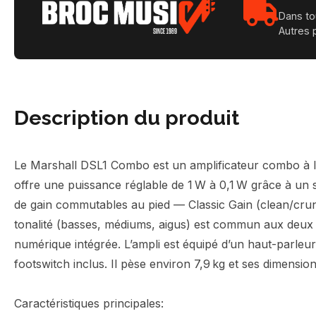
Dans to
Autres 
Description du produit
Le Marshall DSL1 Combo est un amplificateur combo à lam
offre une puissance réglable de 1 W à 0,1 W grâce à un 
de gain commutables au pied — Classic Gain (clean/crunc
tonalité (basses, médiums, aigus) est commun aux deux 
numérique intégrée. L’ampli est équipé d’un haut-parleur 
footswitch inclus. Il pèse environ 7,9 kg et ses dimensi
Caractéristiques principales: