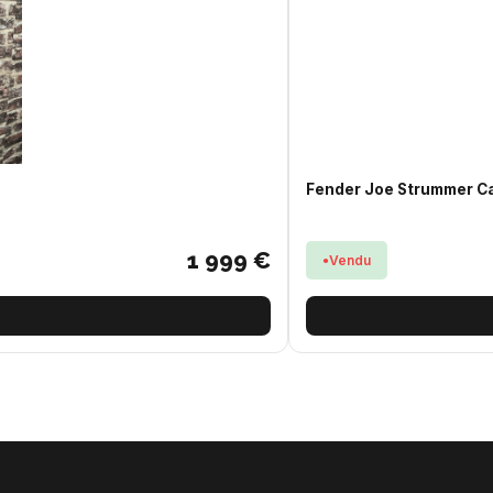
Fender Joe Strummer C
1 999 €
Vendu