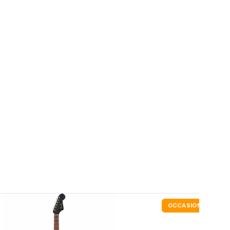
OCCASION