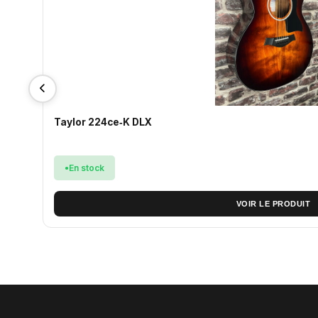
Taylor 224ce‑K DLX
En stock
VOIR LE PRODUIT