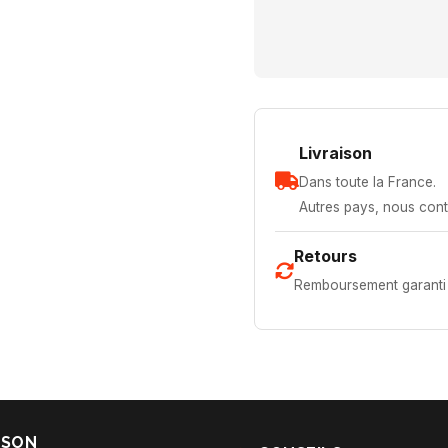
Livraison
Dans toute la France.
Autres pays, nous cont
Retours
Remboursement garanti 
ISON