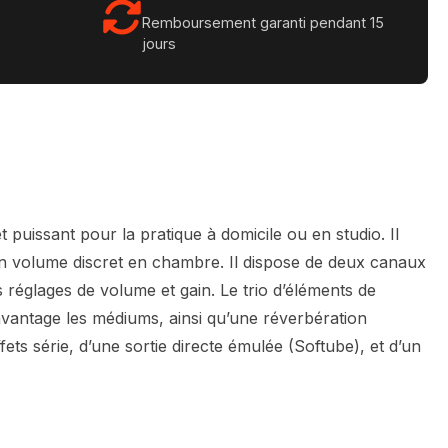
Remboursement garanti pendant 15
jours
uissant pour la pratique à domicile ou en studio. Il
un volume discret en chambre. Il dispose de deux canaux
réglages de volume et gain. Le trio d’éléments de
vantage les médiums, ainsi qu’une réverbération
ets série, d’une sortie directe émulée (Softube), et d’un