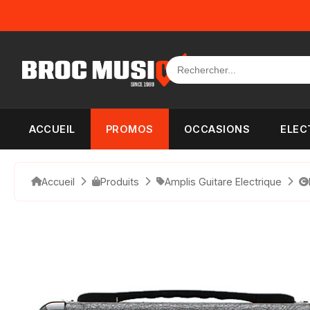
Panneau de gestion des cookies
ACCUEIL
PROMOS
OCCASIONS
ELEC
Accueil
Produits
Amplis Guitare Electrique