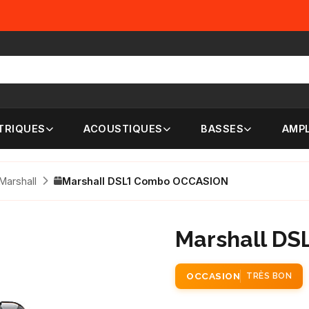
TRIQUES
ACOUSTIQUES
BASSES
AMPL
Marshall
Marshall DSL1 Combo OCCASION
Marshall D
OCCASION
TRÈS BON