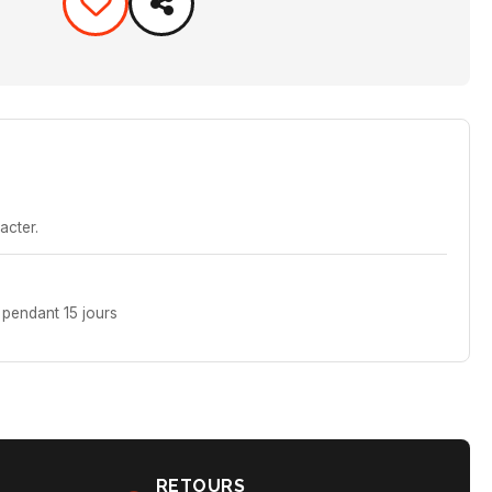
acter.
pendant 15 jours
RETOURS