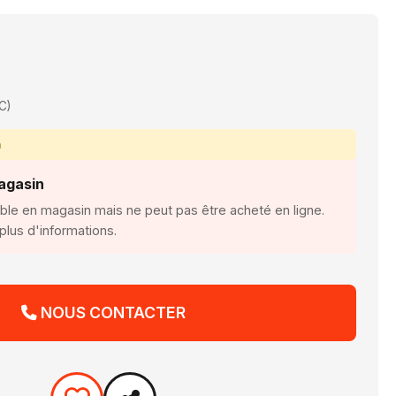
€
C)
n
agasin
ible en magasin mais ne peut pas être acheté en ligne.
lus d'informations.
NOUS CONTACTER