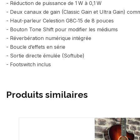
- Réduction de puissance de 1 W à 0,1 W
- Deux canaux de gain (Classic Gain et Ultra Gain) com
- Haut-parleur Celestion G8C‑15 de 8 pouces
- Bouton Tone Shift pour modifier les médiums
- Réverbération numérique intégrée
- Boucle d’effets en série
- Sortie directe émulée (Softube)
- Footswitch inclus
Produits similaires