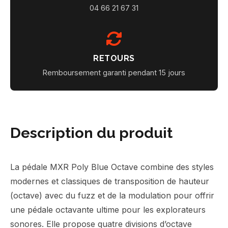
04 66 21 67 31
RETOURS
Remboursement garanti pendant 15 jours
Description du produit
La pédale MXR Poly Blue Octave combine des styles
modernes et classiques de transposition de hauteur
(octave) avec du fuzz et de la modulation pour offrir
une pédale octavante ultime pour les explorateurs
sonores. Elle propose quatre divisions d’octave