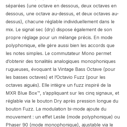
séparées (une octave en dessous, deux octaves en
dessous, une octave au-dessus, et deux octaves au-
dessus), chacune réglable individuellement dans le
mix. Le signal sec (dry) dispose également de son
propre réglage pour un mélange précis. En mode
polyphonique, elle gère aussi bien les accords que
les notes simples. Le commutateur Mono permet
d’obtenir des tonalités analogiques monophoniques
rugueuses, évoquant la Vintage Bass Octave (pour
les basses octaves) et l’Octavio Fuzz (pour les
octaves aiguës). Elle intègre un fuzz inspiré de la
MXR Blue Box™, s’appliquant sur les cinq signaux, et
réglable via le bouton Dry après pression longue du
bouton Fuzz. La modulation bi-mode ajoute du
mouvement : un effet Leslie (mode polyphonique) ou
Phaser 90 (mode monophonique), ajustable via le