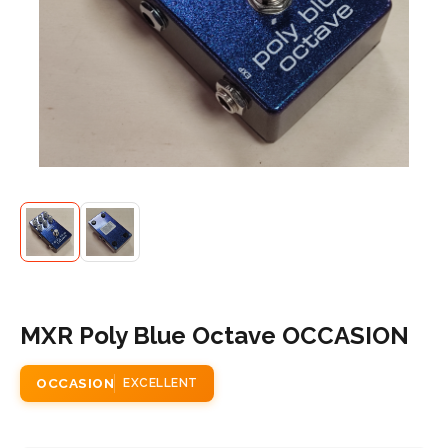
MXR Poly Blue Octave OCCASION
OCCASION
EXCELLENT