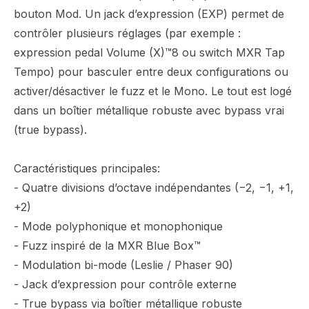
bouton Mod. Un jack d’expression (EXP) permet de
contrôler plusieurs réglages (par exemple :
expression pedal Volume (X)™8 ou switch MXR Tap
Tempo) pour basculer entre deux configurations ou
activer/désactiver le fuzz et le Mono. Le tout est logé
dans un boîtier métallique robuste avec bypass vrai
(true bypass).
Caractéristiques principales:
- Quatre divisions d’octave indépendantes (−2, −1, +1,
+2)
- Mode polyphonique et monophonique
- Fuzz inspiré de la MXR Blue Box™
- Modulation bi-mode (Leslie / Phaser 90)
- Jack d’expression pour contrôle externe
- True bypass via boîtier métallique robuste