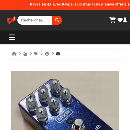
Panneau de gestion des cookies
Payez en 4X avec Paypal et Klarna! Frais d'envoi offerts en F