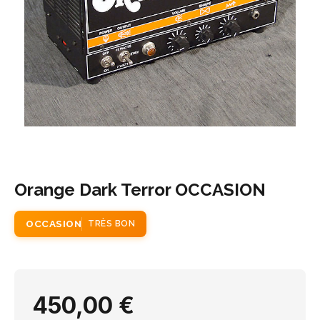
Orange Dark Terror OCCASION
OCCASION
TRÈS BON
450,00 €