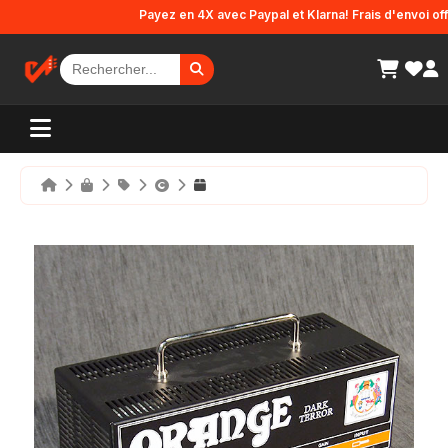
Panneau de gestion des cookies
Payez en 4X avec Paypal et Klarna! Frais d'envoi offert