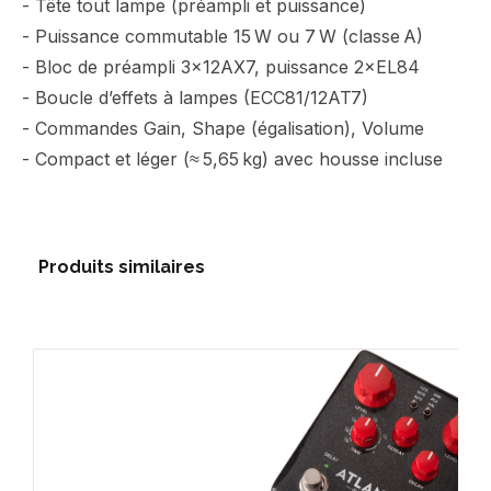
- Tête tout lampe (préampli et puissance)
- Puissance commutable 15 W ou 7 W (classe A)
- Bloc de préampli 3×12AX7, puissance 2×EL84
- Boucle d’effets à lampes (ECC81/12AT7)
- Commandes Gain, Shape (égalisation), Volume
- Compact et léger (≈ 5,65 kg) avec housse incluse
Produits similaires