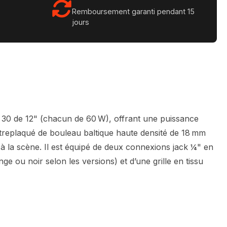
Remboursement garanti pendant 15
jours
 30 de 12" (chacun de 60 W), offrant une puissance
treplaqué de bouleau baltique haute densité de 18 mm
 à la scène. Il est équipé de deux connexions jack ¼" en
ge ou noir selon les versions) et d’une grille en tissu