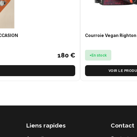
OCCASION
Courroie Vegan Righton
180 €
En stock
VOIR LE PRODU
Liens rapides
Contact