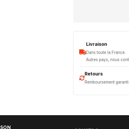
Livraison
Dans toute la France.
Autres pays, nous cont
Retours
Remboursement garanti 
ISON