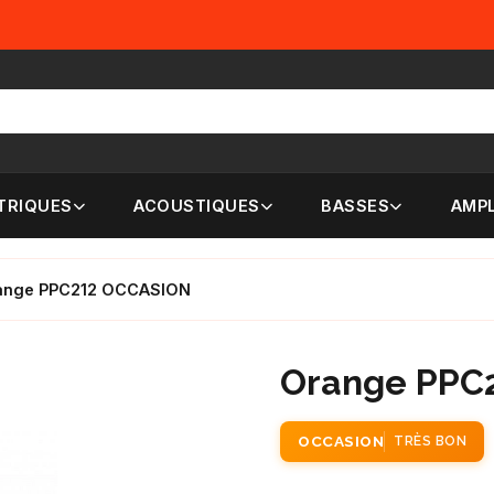
TRIQUES
ACOUSTIQUES
BASSES
AMPL
ange PPC212 OCCASION
Orange PPC
OCCASION
TRÈS BON