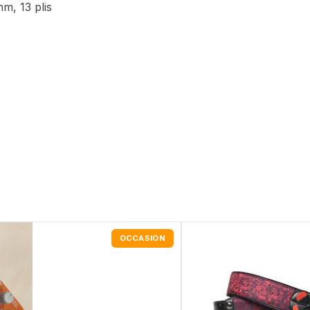
m, 13 plis
OCCASION