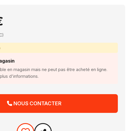
€
C)
n
agasin
ible en magasin mais ne peut pas être acheté en ligne.
lus d'informations.
NOUS CONTACTER