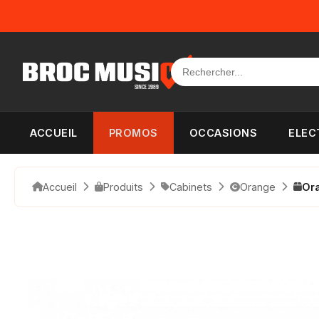
Panneau de gestion des cookies
ACCUEIL
PROMOS
OCCASIONS
ELEC
Accueil
Produits
Cabinets
Orange
Or