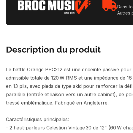
Dans to
Autres 
Description du produit
Le baffle Orange PPC212 est une enceinte passive pour 
admissible totale de 120 W RMS et une impédance de 16 
en 13 plis, avec pieds de type skid pour renforcer la dé
parallèle (entrée et liaison vers un autre cabinet), de p
tressé emblématique. Fabriqué en Angleterre.
Caractéristiques principales:
- 2 haut-parleurs Celestion Vintage 30 de 12" (60 W cha