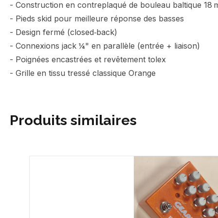
- Construction en contreplaqué de bouleau baltique 18 m
- Pieds skid pour meilleure réponse des basses
- Design fermé (closed‑back)
- Connexions jack ¼" en parallèle (entrée + liaison)
- Poignées encastrées et revêtement tolex
- Grille en tissu tressé classique Orange
Produits similaires