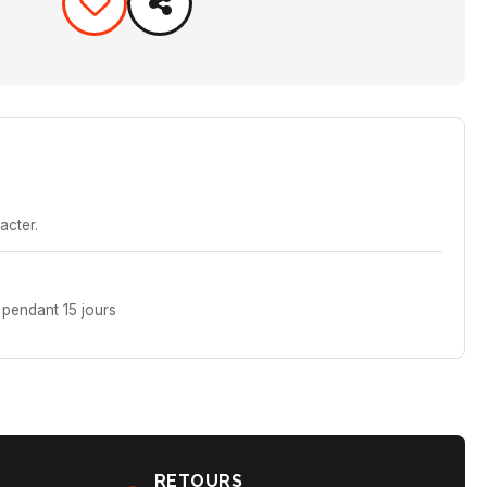
acter.
pendant 15 jours
RETOURS