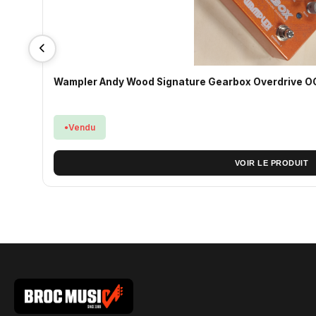
Wampler Andy Wood Signature Gearbox Overdrive 
Vendu
VOIR LE PRODUIT