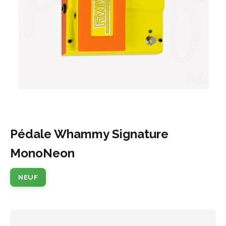
Pédale Whammy Signature
MonoNeon
NEUF