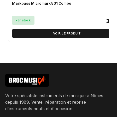
Markbass Micromark 801 Combo
369
En stock
VOIR LE PRODUIT
Votre spécialiste instruments de musique à Nîmes
depuis 1989. Vente, réparation et reprise
d'instruments neufs et d'occasion.