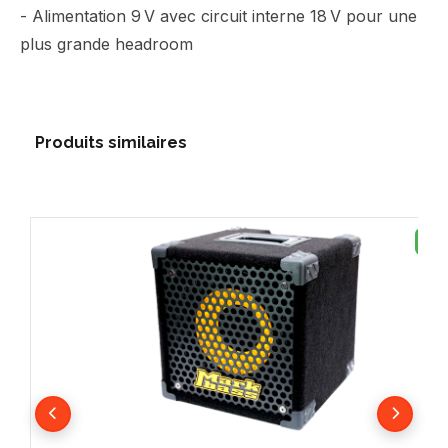
- Alimentation 9 V avec circuit interne 18 V pour une
plus grande headroom
Produits similaires
NE