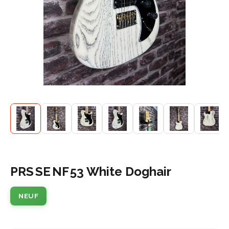
PRS SE NF 53 White Doghair
NEUF