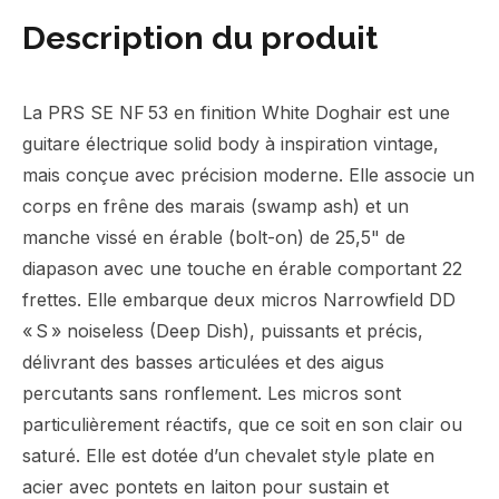
Description du produit
La PRS SE NF 53 en finition White Doghair est une
guitare électrique solid body à inspiration vintage,
mais conçue avec précision moderne. Elle associe un
corps en frêne des marais (swamp ash) et un
manche vissé en érable (bolt-on) de 25,5" de
diapason avec une touche en érable comportant 22
frettes. Elle embarque deux micros Narrowfield DD
« S » noiseless (Deep Dish), puissants et précis,
délivrant des basses articulées et des aigus
percutants sans ronflement. Les micros sont
particulièrement réactifs, que ce soit en son clair ou
saturé. Elle est dotée d’un chevalet style plate en
acier avec pontets en laiton pour sustain et