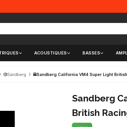
TRIQUES
ACOUSTIQUES
BASSES
AMPL
Sandberg
Sandberg California VM4 Super Light Britis
Sandberg Ca
British Raci