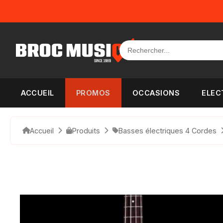
Panneau de gestion des cookies
ACCUEIL
PROMOS
OCCASIONS
ELEC
Accueil
Produits
Basses électriques 4 Cordes