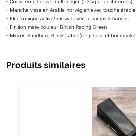
- Corps en paulownia ultraléger (≈ 3 kg pour 4‑cordes)
- Manche vissé en érable norvégien avec touche érable 
- Électronique active/passive avec préampli 2 bandes
- Finition mate couleur British Racing Green
- Micros Sandberg Black Label (single‑coil et humbucke
Produits similaires