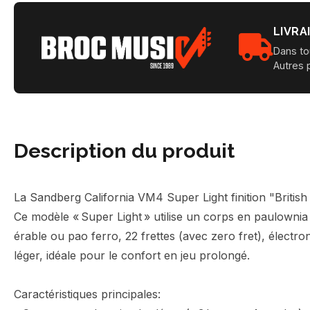
LIVRA
Dans to
Autres 
Description du produit
La Sandberg California VM4 Super Light finition "Britis
Ce modèle « Super Light » utilise un corps en paulownia
érable ou pao ferro, 22 frettes (avec zero fret), électr
léger, idéale pour le confort en jeu prolongé.
Caractéristiques principales: