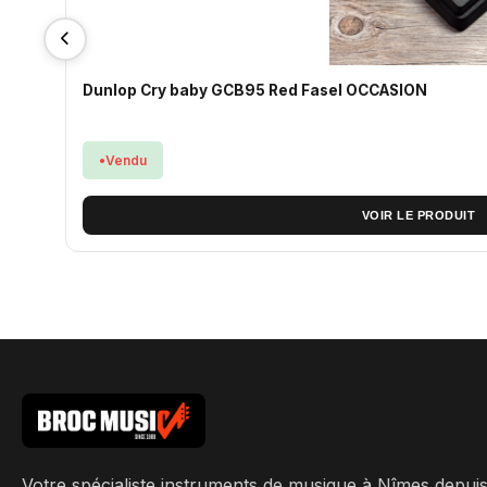
Dunlop Cry baby GCB95 Red Fasel OCCASION
Vendu
VOIR LE PRODUIT
Votre spécialiste instruments de musique à Nîmes depui