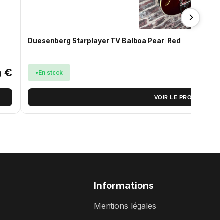
Duesenberg Starplayer TV Balboa Pearl Red
9 €
En stock
VOIR LE PRODUIT
Informations
Mentions légales