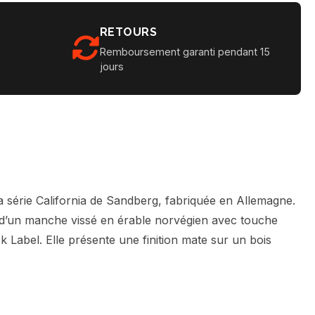
RETOURS
Remboursement garanti pendant 15
jours
a série California de Sandberg, fabriquée en Allemagne.
pé d’un manche vissé en érable norvégien avec touche
k Label. Elle présente une finition mate sur un bois