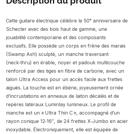
Description du produit
Cette guitare électrique célèbre le 50ᵉ anniversaire de
Schecter avec des bois haut de gamme, une
jouabilité contemporaine et des composants
exclusifs. Elle possède un corps en frêne des marais
(Swamp Ash) sculpté, un manche traversant
(neck‑thru) en érable, noyer et padouk multicouche
renforcé par des tiges en fibre de carbone, avec un
talon Ultra Access pour un accès facile aux frettes
aiguës. La touche est en ébène, joyeusement ornée
d’incrustations en anneaux de laiton décalés et de
repères latéraux Luminlay lumineux. Le profil de
manche est un « Ultra Thin C », accompagné d’un
rayon conique 12‑16″, de 24 frettes X‑Jumbo en acier
inoxydable. Électroniquement, elle est équipée de