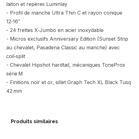
laiton et repères Luminlay
- Profil de manche Ultra Thin C et rayon conique
12‑16″
- 24 frettes X‑Jumbo en acier inoxydable
- Micros exclusifs Anniversary Edition (Sunset Strip
au chevalet, Pasadena Classic au manche) avec
coil‑split
- Chevalet Hipshot hardtail, mécaniques TonePros
série M
- Finitions noir et or, sillet Graph Tech XL Black Tusq
42 mm
Produits similaires