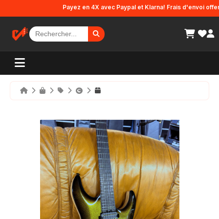
Panneau de gestion des cookies
Payez en 4X avec Paypal et Klarna! Frais d'envoi offerts 